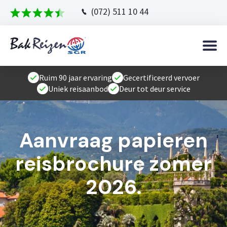
(072) 511 10 44
Ruim 90 jaar ervaring
Gecertificeerd vervoer
Uniek reisaanbod
Deur tot deur service
Aanvraag papieren
reisbrochure zomer
2026.