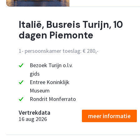
Italië, Busreis Turijn, 10
dagen Piemonte
1- persoonskamer toeslag: € 280,-
Bezoek Turijn o.l.v.
gids
Entree Koninklijk
Museum
Rondrit Monferrato
Vertrekdata
meer informatie
16 aug 2026