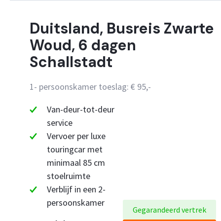
Duitsland, Busreis Zwarte
Woud, 6 dagen
Schallstadt
1- persoonskamer toeslag: € 95,-
Van-deur-tot-deur
service
Vervoer per luxe
touringcar met
minimaal 85 cm
stoelruimte
Verblijf in een 2-
persoonskamer
Gegarandeerd vertrek