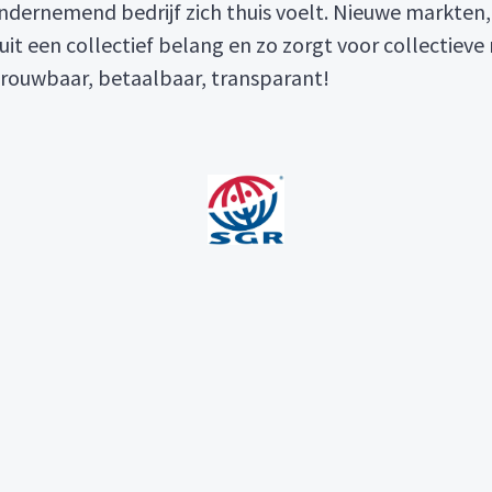
ondernemend bedrijf zich thuis voelt. Nieuwe markten,
it een collectief belang en zo zorgt voor collectieve 
trouwbaar, betaalbaar, transparant!