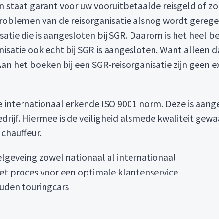
n staat garant voor uw vooruitbetaalde reisgeld of zo
e problemen van de reisorganisatie alsnog wordt geregel
atie die is aangesloten bij SGR. Daarom is het heel bel
nisatie ook echt bij SGR is aangesloten. Want alleen 
. Aan het boeken bij een SGR-reisorganisatie zijn geen
de internationaal erkende ISO 9001 norm. Deze is aan
rijf. Hiermee is de veiligheid alsmede kwaliteit gew
chauffeur.
elgeveing zowel nationaal al internationaal
et proces voor een optimale klantenservice
uden touringcars