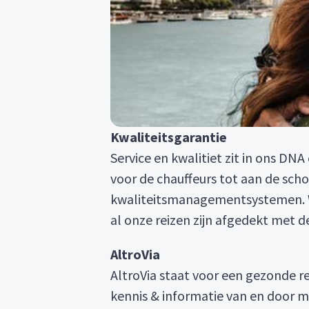
Kwaliteitsgarantie
Service en kwalitiet zit in ons DNA
voor de chauffeurs tot aan de sc
kwaliteitsmanagementsystemen. Waa
al onze reizen zijn afgedekt met d
A
ltroVia
AltroVia staat voor een gezonde 
kennis & informatie van en door m