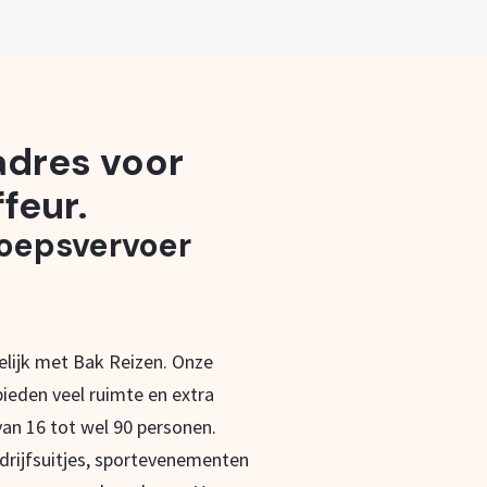
 adres voor
feur.
roepsvervoer
lijk met Bak Reizen. Onze
ieden veel ruimte en extra
an 16 tot wel 90 personen.
drijfsuitjes, sportevenementen