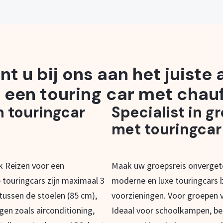
nt u bij ons aan het juiste
 een touring car met chauf
n touringcar
Specialist in g
met touringcar
ak Reizen voor een
Maak uw groepsreis onvergete
 touringcars zijn maximaal 3
moderne en luxe touringcars b
 tussen de stoelen (85 cm),
voorzieningen. Voor groepen v
ngen zoals airconditioning,
Ideaal voor schoolkampen, be