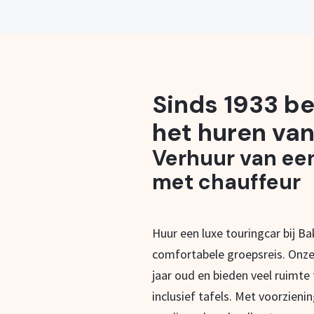
Sinds 1933 be
het huren van
Verhuur van ee
met chauffeur
Huur een luxe touringcar bij B
comfortabele groepsreis. Onze
jaar oud en bieden veel ruimte
inclusief tafels. Met voorzieni