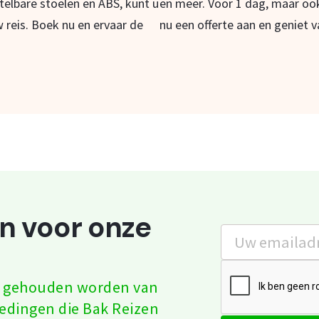
telbare stoelen en ABS, kunt u
en meer. Voor 1 dag, maar oo
 reis. Boek nu en ervaar de
nu een offerte aan en geniet v
an voor onze
te gehouden worden van
iedingen die Bak Reizen