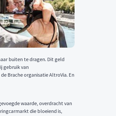
naar buiten te dragen. Dit geld
j gebruik van
de Brache organisatie AltroVia. En
egevoegde waarde, overdracht van
ringcarmarkt die bloeiend is,