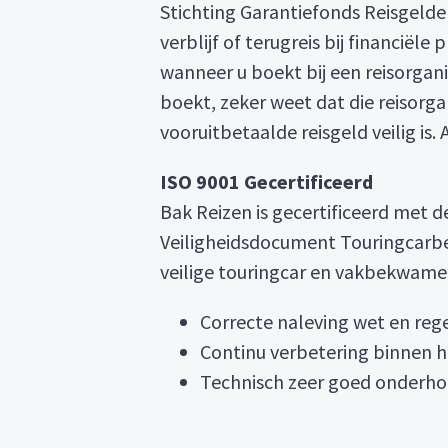
Stichting Garantiefonds Reisgelde
verblijf of terugreis bij financiël
wanneer u boekt bij een reisorganis
boekt, zeker weet dat die reisorga
vooruitbetaalde reisgeld veilig is
ISO 9001 Gecertificeerd
Bak Reizen is gecertificeerd met 
Veiligheidsdocument Touringcarbed
veilige touringcar en vakbekwame 
Correcte naleving wet en reg
Continu verbetering binnen h
Technisch zeer goed onderho