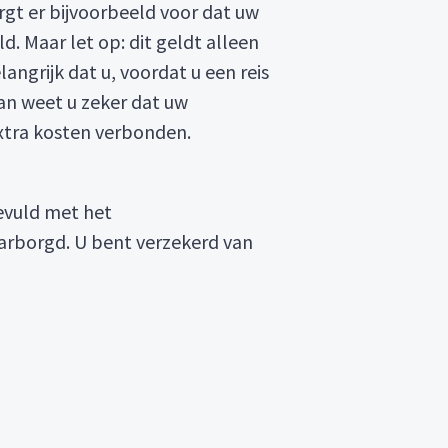
rgt er bijvoorbeeld voor dat uw
d. Maar let op: dit geldt alleen
angrijk dat u, voordat u een reis
dan weet u zeker dat uw
 extra kosten verbonden.
gevuld met het
aarborgd. U bent verzekerd van