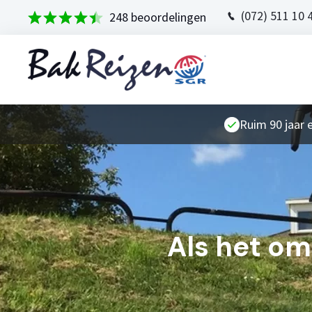
(072) 511 10 
248 beoordelingen
Ruim 90 jaar 
Als het om