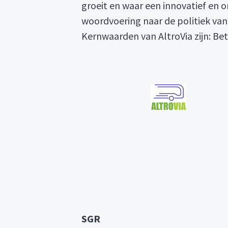
groeit en waar een innovatief en 
woordvoering naar de politiek vanu
Kernwaarden van AltroVia zijn: Be
SGR