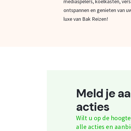
mediaspelers, koelkasten, vers
ontspannen en genieten van uw
luxe van Bak Reizen!
Meld je a
acties
Wilt u op de hoog
alle acties en aanb