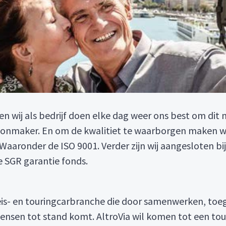
 en wij als bedrijf doen elke dag weer ons best om dit 
hoonmaker. En om de kwalitiet te waarborgen maken wi
ronder de ISO 9001. Verder zijn wij aangesloten bij 
e SGR garantie fonds.
reis- en touringcarbranche die door samenwerken, to
ensen tot stand komt. AltroVia wil komen tot een tou