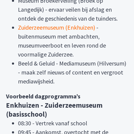
Museum BroekerVeiling (Broek op
Langedijk) - ervaar veilen bij afslag en
ontdek de geschiedenis van de tuinders.
Zuiderzeemuseum (Enkhuizen)
-
buitenmuseum met ambachten,
museumveerboot en leven rond de
voormalige Zuiderzee.
Beeld & Geluid - Mediamuseum (Hilversum)
- maak zelf nieuws of content en vergroot
mediawijsheid.
Voorbeeld dagprogramma’s
Enkhuizen - Zuiderzeemuseum
(basisschool)
08:30 - Vertrek vanaf school
09:45 - Aankomst, overtocht met de