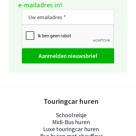
e-mailadres in!
aanmelden nieuwsbrief
Touringcar huren
Schoolreisje
Midi-Bus huren
Luxe touringcar huren
Bus huren met chauffeur