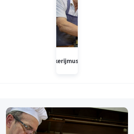
Bakkerijmuseum