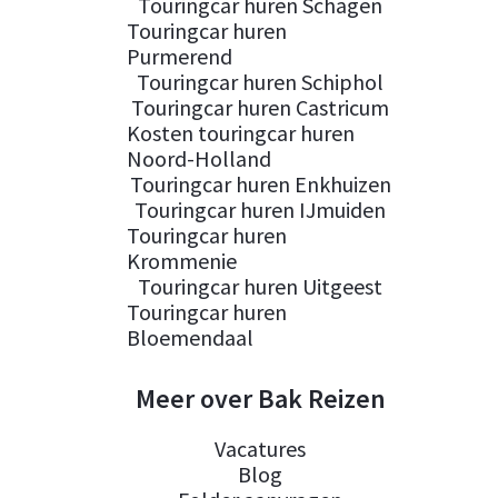
Touringcar huren Schagen
Touringcar huren
Purmerend
Touringcar huren Schiphol
Touringcar huren Castricum
Kosten touringcar huren
Noord-Holland
Touringcar huren Enkhuizen
Touringcar huren IJmuiden
Touringcar huren
Krommenie
Touringcar huren Uitgeest
Touringcar huren
Bloemendaal
Meer over Bak Reizen
Vacatures
Blog