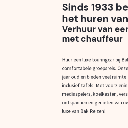
Sinds 1933 be
het huren van
Verhuur van ee
met chauffeur
Huur een luxe touringcar bij B
comfortabele groepsreis. Onze
jaar oud en bieden veel ruimte
inclusief tafels. Met voorzieni
mediaspelers, koelkasten, vers
ontspannen en genieten van uw
luxe van Bak Reizen!