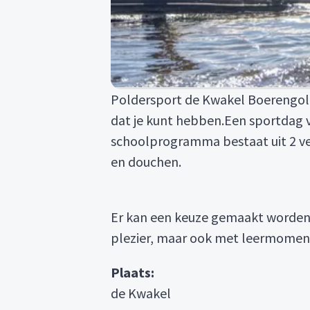
Poldersport de Kwakel Boerengolf,
dat je kunt hebben.Een sportdag v
schoolprogramma bestaat uit 2 ver
en douchen.
Er kan een keuze gemaakt worden 
plezier, maar ook met leermoment
Plaats:
de Kwakel