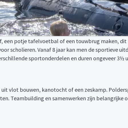
 een potje tafelvoetbal of een touwbrug maken, dit i
oor scholieren. Vanaf 8 jaar kan men de sportieve ui
schillende sportonderdelen en duren ongeveer 3½ uur
uit vlot bouwen, kanotocht of een zeskamp. Polders
en. Teambuilding en samenwerken zijn belangrijke on