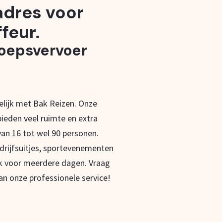
 adres voor
feur.
roepsvervoer
lijk met Bak Reizen. Onze
ieden veel ruimte en extra
an 16 tot wel 90 personen.
drijfsuitjes, sportevenementen
k voor meerdere dagen. Vraag
an onze professionele service!