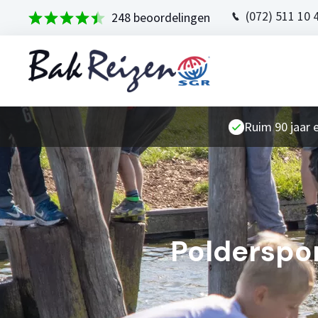
(072) 511 10 
248 beoordelingen
Ruim 90 jaar 
Polderspor