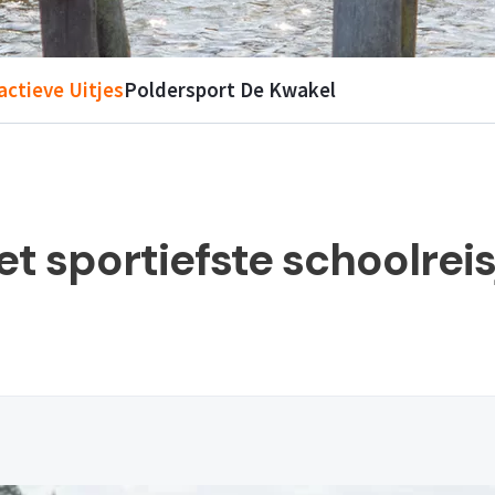
actieve Uitjes
Poldersport De Kwakel
et sportiefste schoolreis