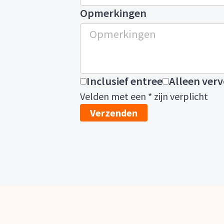
Opmerkingen
Inclusief entree
Alleen ver
Velden met een * zijn verplicht