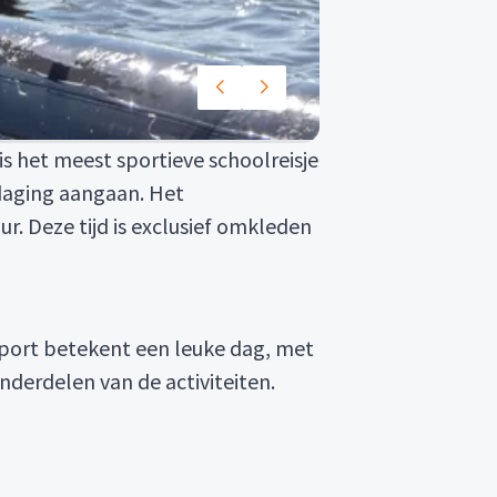
s het meest sportieve schoolreisje
tdaging aangaan. Het
. Deze tijd is exclusief omkleden
port betekent een leuke dag, met
derdelen van de activiteiten.