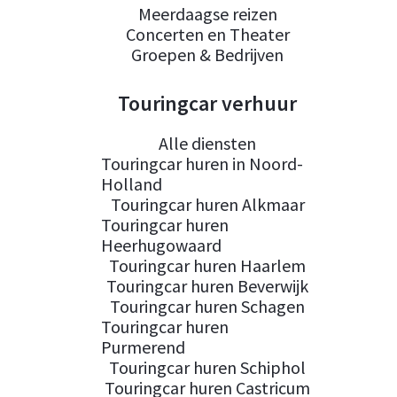
Meerdaagse reizen
Concerten en Theater
Groepen & Bedrijven
Touringcar verhuur
Alle diensten
Touringcar huren in Noord-
Holland
Touringcar huren Alkmaar
Touringcar huren
Heerhugowaard
Touringcar huren Haarlem
Touringcar huren Beverwijk
Touringcar huren Schagen
Touringcar huren
Purmerend
Touringcar huren Schiphol
Touringcar huren Castricum