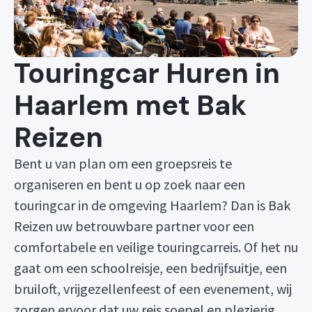
Touringcar Huren in
Haarlem met Bak
Reizen
Bent u van plan om een groepsreis te
organiseren en bent u op zoek naar een
touringcar in de omgeving Haarlem? Dan is Bak
Reizen uw betrouwbare partner voor een
comfortabele en veilige touringcarreis. Of het nu
gaat om een schoolreisje, een bedrijfsuitje, een
bruiloft, vrijgezellenfeest of een evenement, wij
zorgen ervoor dat uw reis soepel en plezierig