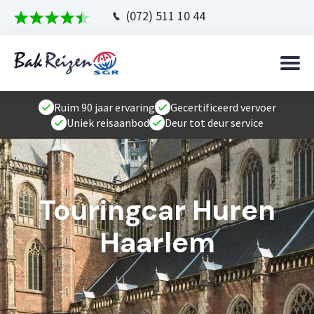
(072) 511 10 44
Ruim 90 jaar ervaring
Gecertificeerd vervoer
Uniek reisaanbod
Deur tot deur service
Touringcar Huren
Haarlem