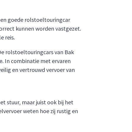
 Een goede rolstoeltouringcar
 correct kunnen worden vastgezet.
 reis.
De rolstoeltouringcars van Bak
e. In combinatie met ervaren
veilig en vertrouwd vervoer van
t stuur, maar juist ook bij het
lvervoer weten hoe zij rustig en