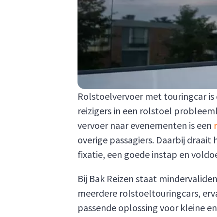
Rolstoelvervoer met touringcar is 
reizigers in een rolstoel probleem
vervoer naar evenementen is een
overige passagiers. Daarbij draait
fixatie, een goede instap en voldoe
Bij Bak Reizen staat mindervalide
meerdere rolstoeltouringcars, erv
passende oplossing voor kleine en