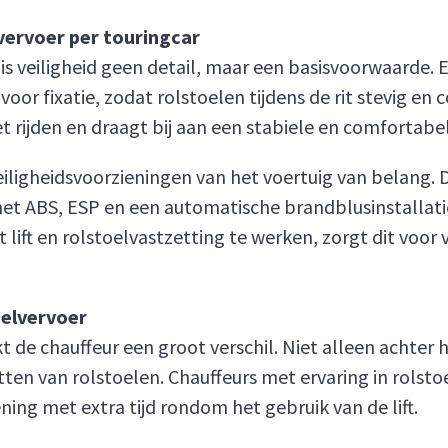
nvervoer per touringcar
 is veiligheid geen detail, maar een basisvoorwaarde.
oor fixatie, zodat rolstoelen tijdens de rit stevig en
rijden en draagt bij aan een stabiele en comfortabele
iligheidsvoorzieningen van het voertuig van belang. 
met ABS, ESP en een automatische brandblusinstallati
 lift en rolstoelvastzetting te werken, zorgt dit voor 
oelvervoer
 de chauffeur een groot verschil. Niet alleen achter he
ten van rolstoelen. Chauffeurs met ervaring in rolstoe
ing met extra tijd rondom het gebruik van de lift.