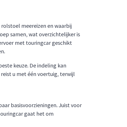
 rolstoel meereizen en waarbij
oep samen, wat overzichtelijker is
ervoer met touringcar geschikt
en.
beste keuze. De indeling kan
eist u met één voertuig, terwijl
paar basisvoorzieningen. Juist voor
ltouringcar gaat het om