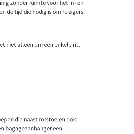
ing zonder ruimte voor het in- en
 de tijd die nodig is om reizigers
t niet alleen om een enkele rit,
oepen die naast rolstoelen ook
 een bagageaanhanger een