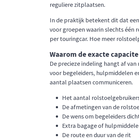
reguliere zitplaatsen.
In de praktijk betekent dit dat ee
voor groepen waarin slechts één r
per touringcar. Hoe meer rolstoelp
Waarom de exacte capaciteit
De precieze indeling hangt af van
voor begeleiders, hulpmiddelen e
aantal plaatsen communiceren.
Het aantal rolstoelgebruikers
De afmetingen van de rolsto
De wens om begeleiders dicht 
Extra bagage of hulpmiddelen
De route en duur van de rit