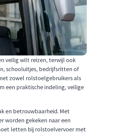
eilig wilt reizen, terwijl ook
schooluitjes, bedrijfsritten of
t zowel rolstoelgebruikers als
m een praktische indeling, veilige
mak en betrouwbaarheid. Met
n er worden gekeken naar een
oet letten bij rolstoelvervoer met