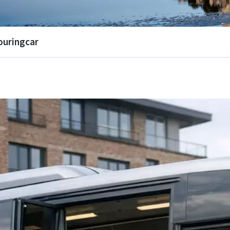
ouringcar