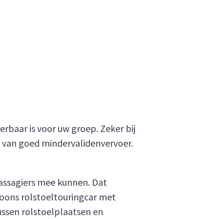
erbaar is voor uw groep. Zeker bij
l van goed mindervalidenvervoer.
passagiers mee kunnen. Dat
soons rolstoeltouringcar met
ssen rolstoelplaatsen en