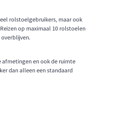
veel rolstoelgebruikers, maar ook
k Reizen op maximaal 10 rolstoelen
overblijven.
de afmetingen en ook de ruimte
ker dan alleen een standaard