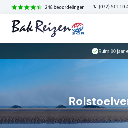
(072) 511 10 
248 beoordelingen
Ruim 90 jaar 
Rolstoelve