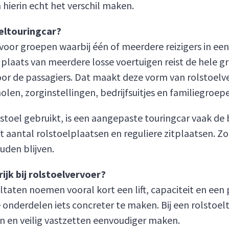
hierin echt het verschil maken.
eltouringcar?
voor groepen waarbij één of meerdere reizigers in een
 plaats van meerdere losse voertuigen reist de hele gr
voor de passagiers. Dat maakt deze vorm van rolstoelv
len, zorginstellingen, bedrijfsuitjes en familiegroep
stoel gebruikt, is een aangepaste touringcar vaak de 
antal rolstoelplaatsen en reguliere zitplaatsen. Zo r
uden blijven.
ijk bij rolstoelvervoer?
taten noemen vooral kort een lift, capaciteit en een 
ie onderdelen iets concreter te maken. Bij een rolstoe
en en veilig vastzetten eenvoudiger maken.