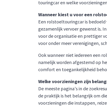
touringcar en welke voorzieningen 
Wanneer kiest u voor een rolsto
Een rolstoeltouringcar is bedoeld 
gezamenlijk vervoer gewenst is. In
voor de organisatie en prettiger 
voor onder meer verenigingen, scho
Ook wanneer niet iedereen een rol
namelijk worden afgestemd op het a
comfort en toegankelijkheid beho
Welke voorzieningen zijn belangr
De meeste pagina's in de zoekresul
de praktijk is het belangrijk om d
voorzieningen die instappen, reiz