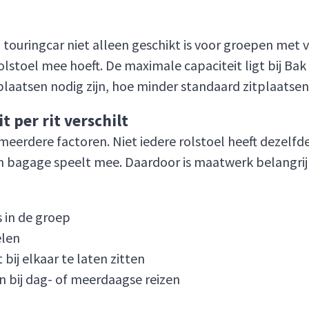
n touringcar niet alleen geschikt is voor groepen met 
olstoel mee hoeft. De maximale capaciteit ligt bij Ba
laatsen nodig zijn, hoe minder standaard zitplaatsen 
 per rit verschilt
 meerdere factoren. Niet iedere rolstoel heeft dezelf
n bagage speelt mee. Daardoor is maatwerk belangrij
 in de groep
elen
bij elkaar te laten zitten
 bij dag- of meerdaagse reizen