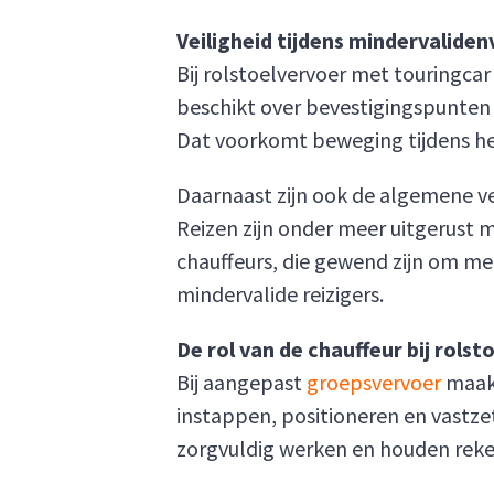
Veiligheid tijdens mindervalide
Bij rolstoelvervoer met touringcar
beschikt over bevestigingspunten v
Dat voorkomt beweging tijdens het 
Daarnaast zijn ook de algemene ve
Reizen zijn onder meer uitgerust 
chauffeurs, die gewend zijn om met
mindervalide reizigers.
De rol van de chauffeur bij rolst
Bij aangepast
groepsvervoer
maakt
instappen, positioneren en vastzet
zorgvuldig werken en houden reken