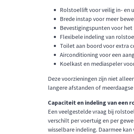
Rolstoellift voor veilig in- en
Brede instap voor meer bewe
Bevestigingspunten voor het c
Flexibele indeling van rolsto
Toilet aan boord voor extra c
Airconditioning voor een aa
Koelkast en mediaspeler voor
Deze voorzieningen zijn niet allee
langere afstanden of meerdaagse 
Capaciteit en indeling van een r
Een veelgestelde vraag bij rolstoe
verschilt per voertuig en per gew
wisselbare indeling. Daarmee kan