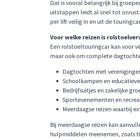
Dat is vooral belangrijk bij groep
uitstappen leidt al snel tot onrus
per lift veilig in en uit de touringc
Voor welke reizen is rolstoelve
Een rolstoeltouringcar kan voor v
maar ook om complete dagtochten
Dagtochten met vereniginge
Schoolkampen en educatieve 
Bedrijfsuitjes en zakelijke gro
Sportevenementen en recreat
Meerdaagse reizen waarbij e
Bij meerdaagse reizen kan aanvull
hulpmiddelen meenemen, zoals til