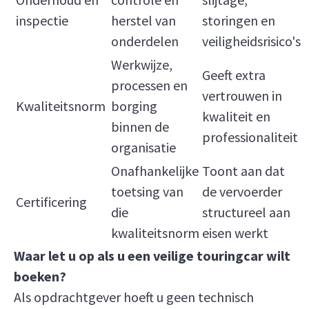
inspectie
herstel van
storingen en
onderdelen
veiligheidsrisico's
Werkwijze,
Geeft extra
processen en
vertrouwen in
Kwaliteitsnorm
borging
kwaliteit en
binnen de
professionaliteit
organisatie
Onafhankelijke
Toont aan dat
toetsing van
de vervoerder
Certificering
die
structureel aan
kwaliteitsnorm
eisen werkt
Waar let u op als u een veilige touringcar wilt
boeken?
Als opdrachtgever hoeft u geen technisch