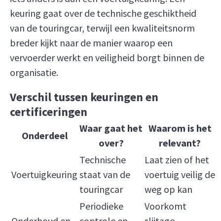
keuring gaat over de technische geschiktheid
van de touringcar, terwijl een kwaliteitsnorm
breder kijkt naar de manier waarop een
vervoerder werkt en veiligheid borgt binnen de
organisatie.
Verschil tussen keuringen en
certificeringen
Waar gaat het
Waarom is het
Onderdeel
over?
relevant?
Technische
Laat zien of het
Voertuigkeuring
staat van de
voertuig veilig de
touringcar
weg op kan
Periodieke
Voorkomt
Onderhoud en
controle en
slijtage,