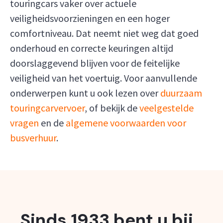
touringcars vaker over actuele
veiligheidsvoorzieningen en een hoger
comfortniveau. Dat neemt niet weg dat goed
onderhoud en correcte keuringen altijd
doorslaggevend blijven voor de feitelijke
veiligheid van het voertuig. Voor aanvullende
onderwerpen kunt u ook lezen over
duurzaam
touringcarvervoer
, of bekijk de
veelgestelde
vragen
en de
algemene voorwaarden voor
busverhuur
.
Sinds 1933 bent u bij