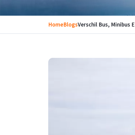
Home
Blogs
Verschil Bus, Minibus 