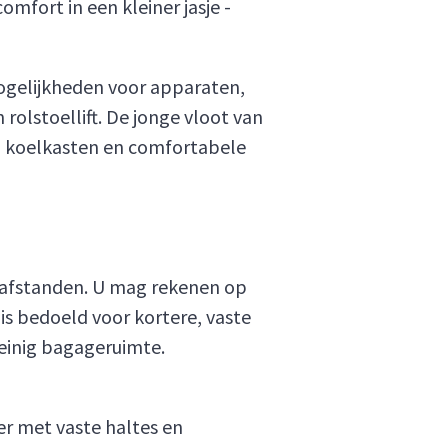
mfort in een kleiner jasje -
mogelijkheden voor apparaten,
olstoellift. De jonge vloot van
s, koelkasten en comfortabele
re afstanden. U mag rekenen op
is bedoeld voor kortere, vaste
weinig bagageruimte.
er met vaste haltes en