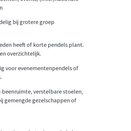
en
delig bij grotere groep
eden heeft of korte pendels plant.
n overzichtelijk.
ndig voor evenementenpendels of
.
 beenruimte, verstelbare stoelen,
 bij gemengde gezelschappen of