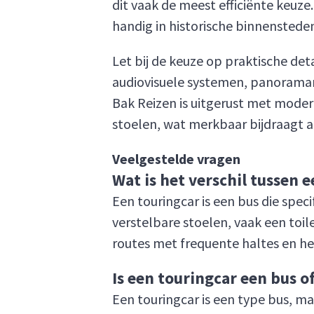
dit vaak de meest efficiënte keuze
handig in historische binnensteden
Let bij de keuze op praktische det
audiovisuele systemen, panoramara
Bak Reizen is uitgerust met moder
stoelen, wat merkbaar bijdraagt a
Veelgestelde vragen
Wat is het verschil tussen 
Een touringcar is een bus die spec
verstelbare stoelen, vaak een toil
routes met frequente haltes en he
Is een touringcar een bus of
Een touringcar is een type bus, m