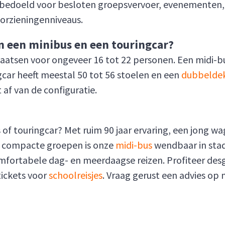
jn bedoeld voor besloten groepsvervoer, evenemente
orzieningenniveaus.
n een minibus en een touringcar?
aatsen voor ongeveer 16 tot 22 personen. Een midi-bu
gcar heeft meestal 50 tot 56 stoelen en een
dubbelde
 af van de configuratie.
s of touringcar? Met ruim 90 jaar ervaring, een jong 
or compacte groepen is onze
midi-bus
wendbaar in stad
mfortabele dag- en meerdaagse reizen. Profiteer de
ickets voor
schoolreisjes
. Vraag gerust een advies op