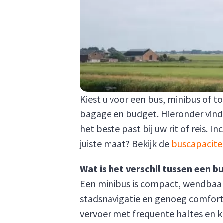
Kiest u voor een bus, minibus of t
bagage en budget. Hieronder vindt 
het beste past bij uw rit of reis. 
juiste maat? Bekijk de
buscapacite
Wat is het verschil tussen een b
Een minibus is compact, wendbaar e
stadsnavigatie en genoeg comfort 
vervoer met frequente haltes en k