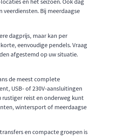
plocaties en het seizoen. Ook dag
en veerdiensten. Bij meerdaagse
ere dagprijs, maar kan per
r korte, eenvoudige pendels. Vraag
den afgestemd op uw situatie.
ans de meest complete
ent, USB- of 230V-aansluitingen
 u rustiger reist en onderweg kunt
nten, wintersport of meerdaagse
transfers en compacte groepen is