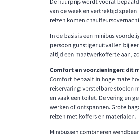
De huurprijs wordt vooral bepaald 
van de week en vertrektijd spelen
reizen komen chauffeursovernachti
In de basis is een minibus voordel
persoon gunstiger uitvallen bij ee
altijd een maatwerkofferte aan, z
Comfort en voorzieningen: dit 
Comfort bepaalt in hoge mate ho
reiservaring: verstelbare stoelen
en vaak een toilet. De vering en ge
werken of ontspannen. Grote bag
reizen met koffers en materialen.
Minibussen combineren wendbaarhe