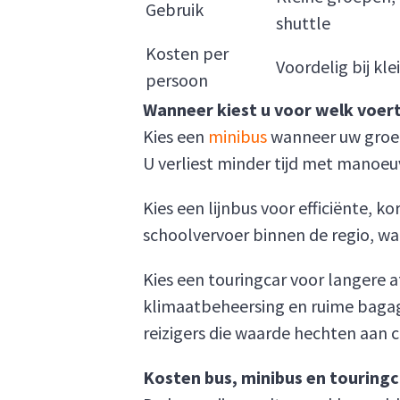
Gebruik
shuttle
Kosten per
Voordelig bij kl
persoon
Wanneer kiest u voor welk voer
Kies een
minibus
wanneer uw groep 
U verliest minder tijd met manoeuv
Kies een lijnbus voor efficiënte,
schoolvervoer binnen de regio, w
Kies een touringcar voor langere 
klimaatbeheersing en ruime bagag
reizigers die waarde hechten aan 
Kosten bus, minibus en touringc