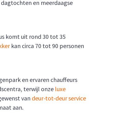
n, dagtochten en meerdaagse
s komt uit rond 30 tot 35
kker
kan circa 70 tot 90 personen
wagenpark en ervaren chauffeurs
scentra, terwijl onze
luxe
sgewenst van
deur-tot-deur service
 maat aan.