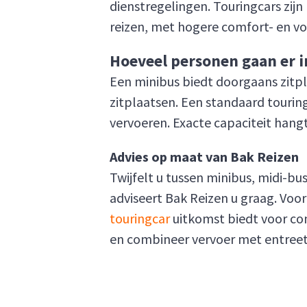
dienstregelingen. Touringcars zi
reizen, met hogere comfort- en vo
Hoeveel personen gaan er i
Een minibus biedt doorgaans zitpl
zitplaatsen. Een standaard tourin
vervoeren. Exacte capaciteit hangt
Advies op maat van Bak Reizen
Twijfelt u tussen minibus, midi-bu
adviseert Bak Reizen u graag. Vo
touringcar
uitkomst biedt voor co
en combineer vervoer met entreet