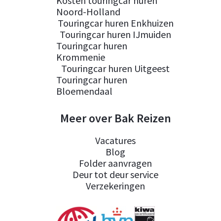
Kosten touringcar huren
Noord-Holland
Touringcar huren Enkhuizen
Touringcar huren IJmuiden
Touringcar huren
Krommenie
Touringcar huren Uitgeest
Touringcar huren
Bloemendaal
Meer over Bak Reizen
Vacatures
Blog
Folder aanvragen
Deur tot deur service
Verzekeringen