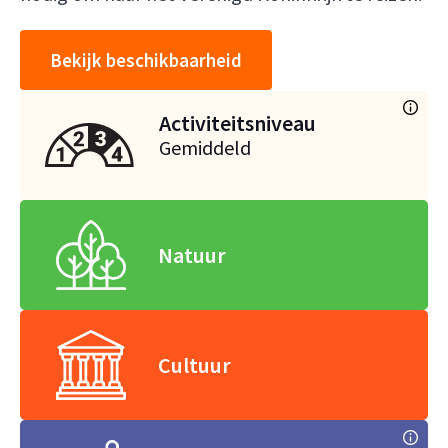
Bekijk beschikbaarheid
Activiteitsniveau
Gemiddeld
Natuur
Cultuur