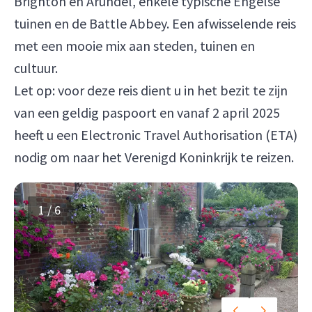
Brighton en Arundel, enkele typische Engelse
tuinen en de Battle Abbey. Een afwisselende reis
met een mooie mix aan steden, tuinen en
cultuur.
Let op: voor deze reis dient u in het bezit te zijn
van een geldig paspoort en vanaf 2 april 2025
heeft u een Electronic Travel Authorisation (ETA)
nodig om naar het Verenigd Koninkrijk te reizen.
1 / 6