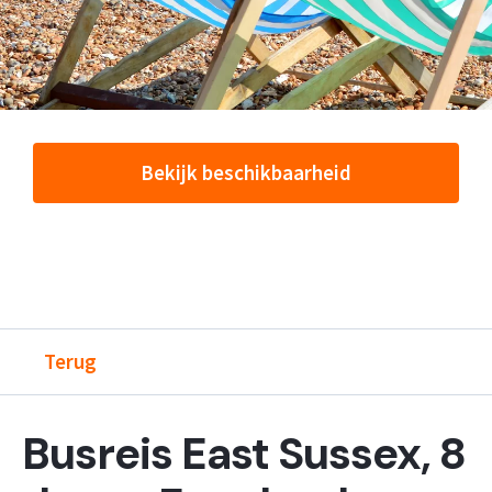
Bekijk beschikbaarheid
Terug
Busreis East Sussex, 8