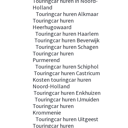
Touringcar huren in Noord-
Holland
Touringcar huren Alkmaar
Touringcar huren
Heerhugowaard
Touringcar huren Haarlem
Touringcar huren Beverwijk
Touringcar huren Schagen
Touringcar huren
Purmerend
Touringcar huren Schiphol
Touringcar huren Castricum
Kosten touringcar huren
Noord-Holland
Touringcar huren Enkhuizen
Touringcar huren IJmuiden
Touringcar huren
Krommenie
Touringcar huren Uitgeest
Touringcar huren