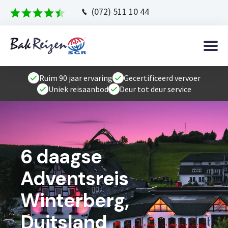
(072) 511 10 44
Ruim 90 jaar ervaring
Gecertificeerd vervoer
Uniek reisaanbod
Deur tot deur service
6 daagse
Adventsreis
Winterberg,
Duitsland