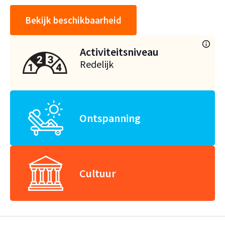
Bekijk beschikbaarheid
Activiteitsniveau
Redelijk
Ontspanning
Cultuur