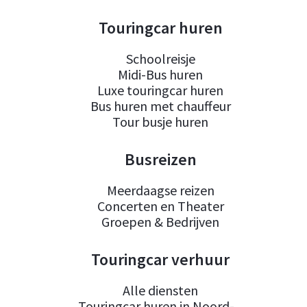
Touringcar huren
Schoolreisje
Midi-Bus huren
Luxe touringcar huren
Bus huren met chauffeur
Tour busje huren
Busreizen
Meerdaagse reizen
Concerten en Theater
Groepen & Bedrijven
Touringcar verhuur
Alle diensten
Touringcar huren in Noord-