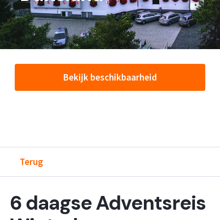
Bekijk beschikbaarheid
Terug
6 daagse Adventsreis