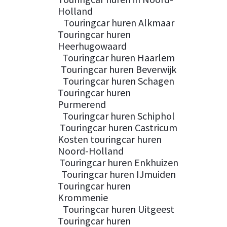
Holland
Touringcar huren Alkmaar
Touringcar huren
Heerhugowaard
Touringcar huren Haarlem
Touringcar huren Beverwijk
Touringcar huren Schagen
Touringcar huren
Purmerend
Touringcar huren Schiphol
Touringcar huren Castricum
Kosten touringcar huren
Noord-Holland
Touringcar huren Enkhuizen
Touringcar huren IJmuiden
Touringcar huren
Krommenie
Touringcar huren Uitgeest
Touringcar huren