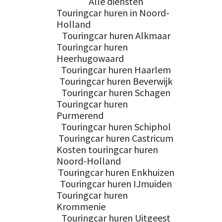
Alle diensten
Touringcar huren in Noord-
Holland
Touringcar huren Alkmaar
Touringcar huren
Heerhugowaard
Touringcar huren Haarlem
Touringcar huren Beverwijk
Touringcar huren Schagen
Touringcar huren
Purmerend
Touringcar huren Schiphol
Touringcar huren Castricum
Kosten touringcar huren
Noord-Holland
Touringcar huren Enkhuizen
Touringcar huren IJmuiden
Touringcar huren
Krommenie
Touringcar huren Uitgeest