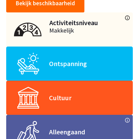
Bekijk beschikbaarheid
Activiteitsniveau
Makkelijk
Ontspanning
Cultuur
Alleengaand