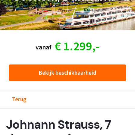
€ 1.299,-
vanaf
Bekijk beschikbaarheid
Terug
Johnann Strauss, 7