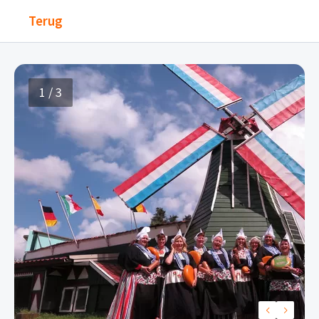
Terug
1 / 3