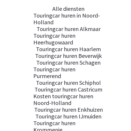
Alle diensten
Touringcar huren in Noord-
Holland
Touringcar huren Alkmaar
Touringcar huren
Heerhugowaard
Touringcar huren Haarlem
Touringcar huren Beverwijk
Touringcar huren Schagen
Touringcar huren
Purmerend
Touringcar huren Schiphol
Touringcar huren Castricum
Kosten touringcar huren
Noord-Holland
Touringcar huren Enkhuizen
Touringcar huren IJmuiden
Touringcar huren
Krommenie