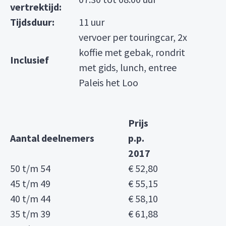
vertrektijd:
Tijdsduur:
11 uur
vervoer per touringcar, 2x
koffie met gebak, rondrit
Inclusief
met gids, lunch, entree
Paleis het Loo
Prijs
Aantal deelnemers
p.p.
2017
50 t/m 54
€ 52,80
45 t/m 49
€ 55,15
40 t/m 44
€ 58,10
35 t/m 39
€ 61,88