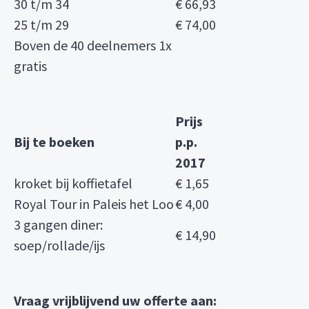
30 t/m 34
€ 66,93
25 t/m 29
€ 74,00
Boven de 40 deelnemers 1x
gratis
Prijs
Bij te boeken
p.p.
2017
kroket bij koffietafel
€ 1,65
Royal Tour in Paleis het Loo
€ 4,00
3 gangen diner:
€ 14,90
soep/rollade/ijs
Vraag vrijblijvend uw offerte aan: