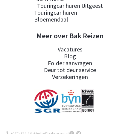
Touringcar huren Uitgeest
Touringcar huren
Bloemendaal
Meer over Bak Reizen
Vacatures
Blog
Folder aanvragen
Deur tot deur service
Verzekeringen
info@bakreizen.nl
(072) 511 10 44