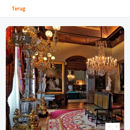
Terug
1 / 2