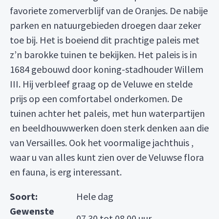
favoriete zomerverblijf van de Oranjes. De nabije
parken en natuurgebieden droegen daar zeker
toe bij. Het is boeiend dit prachtige paleis met
z’n barokke tuinen te bekijken. Het paleis is in
1684 gebouwd door koning-stadhouder Willem
III. Hij verbleef graag op de Veluwe en stelde
prijs op een comfortabel onderkomen. De
tuinen achter het paleis, met hun waterpartijen
en beeldhouwwerken doen sterk denken aan die
van Versailles. Ook het voormalige jachthuis ,
waar u van alles kunt zien over de Veluwse flora
en fauna, is erg interessant.
Soort:
Hele dag
Gewenste
07.30 tot 08.00 uur