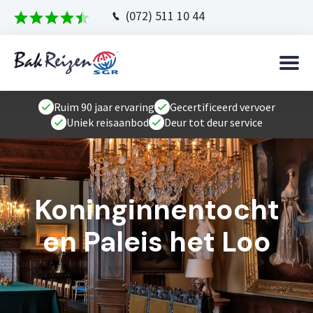
(072) 511 10 44
Ruim 90 jaar ervaring
Gecertificeerd vervoer
Uniek reisaanbod
Deur tot deur service
Koninginnentocht
en Paleis het Loo