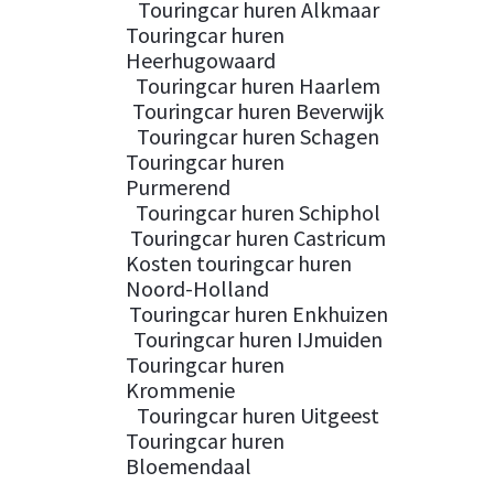
Touringcar huren Alkmaar
Touringcar huren
Heerhugowaard
Touringcar huren Haarlem
Touringcar huren Beverwijk
Touringcar huren Schagen
Touringcar huren
Purmerend
Touringcar huren Schiphol
Touringcar huren Castricum
Kosten touringcar huren
Noord-Holland
Touringcar huren Enkhuizen
Touringcar huren IJmuiden
Touringcar huren
Krommenie
Touringcar huren Uitgeest
Touringcar huren
Bloemendaal