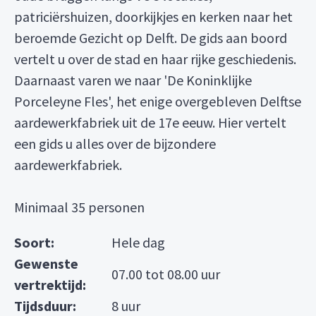
patriciërshuizen, doorkijkjes en kerken naar het
beroemde Gezicht op Delft. De gids aan boord
vertelt u over de stad en haar rijke geschiedenis.
Daarnaast varen we naar 'De Koninklijke
Porceleyne Fles', het enige overgebleven Delftse
aardewerkfabriek uit de 17e eeuw. Hier vertelt
een gids u alles over de bijzondere
aardewerkfabriek.
Minimaal 35 personen
Soort:
Hele dag
Gewenste
07.00 tot 08.00 uur
vertrektijd:
Tijdsduur:
8 uur