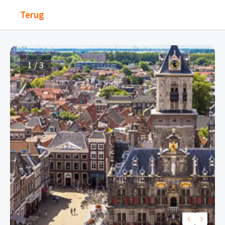
Terug
1 / 3