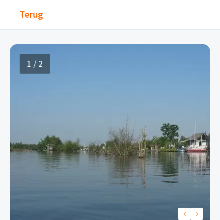
Terug
1 / 2