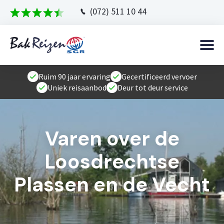
(072) 511 10 44
Ruim 90 jaar ervaring
Gecertificeerd vervoer
Uniek reisaanbod
Deur tot deur service
Varen over de
Loosdrechtse
Plassen en de Vecht