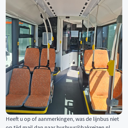
Heeft u op of aanmerkingen, was de lijnbus niet
op tijd mail dan naar bushuur@bakreizen.nl