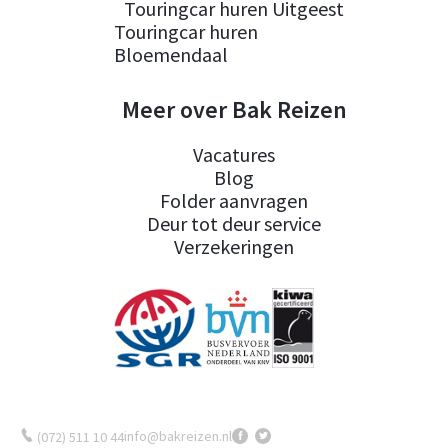
Touringcar huren Uitgeest
Touringcar huren
Bloemendaal
Meer over Bak Reizen
Vacatures
Blog
Folder aanvragen
Deur tot deur service
Verzekeringen
info@bakreizen.nl
(072) 511 10 44