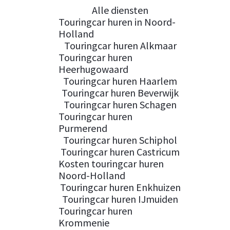
Alle diensten
Touringcar huren in Noord-
Holland
Touringcar huren Alkmaar
Touringcar huren
Heerhugowaard
Touringcar huren Haarlem
Touringcar huren Beverwijk
Touringcar huren Schagen
Touringcar huren
Purmerend
Touringcar huren Schiphol
Touringcar huren Castricum
Kosten touringcar huren
Noord-Holland
Touringcar huren Enkhuizen
Touringcar huren IJmuiden
Touringcar huren
Krommenie