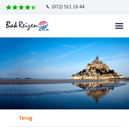
(072) 511 10 44
Terug