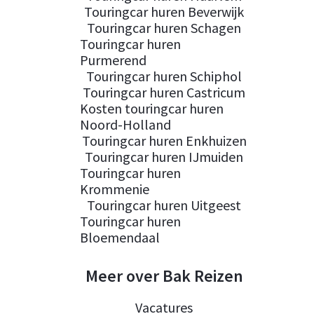
Touringcar huren Beverwijk
Touringcar huren Schagen
Touringcar huren
Purmerend
Touringcar huren Schiphol
Touringcar huren Castricum
Kosten touringcar huren
Noord-Holland
Touringcar huren Enkhuizen
Touringcar huren IJmuiden
Touringcar huren
Krommenie
Touringcar huren Uitgeest
Touringcar huren
Bloemendaal
Meer over Bak Reizen
Vacatures