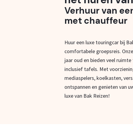
Verhuur van ee
met chauffeur
Huur een luxe touringcar bij B
comfortabele groepsreis. Onze
jaar oud en bieden veel ruimte
inclusief tafels. Met voorzieni
mediaspelers, koelkasten, vers
ontspannen en genieten van uw
luxe van Bak Reizen!