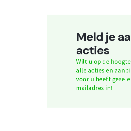
Meld je a
acties
Wilt u op de hoog
alle acties en aanb
voor u heeft gesele
mailadres in!