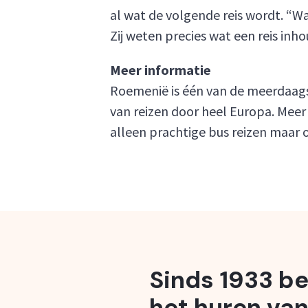
al wat de volgende reis wordt. “
Zij weten precies wat een reis inh
Meer informatie
Roemenië is één van de meerdaagse
van reizen door heel Europa. Meer 
alleen prachtige bus reizen maar o
Sinds 1933 be
het huren van