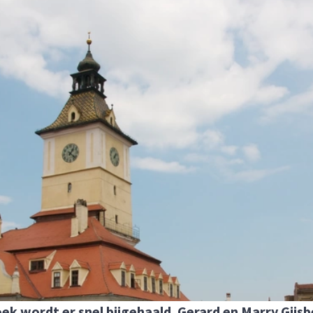
k wordt er snel bijgehaald. Gerard en Marry Gijsb