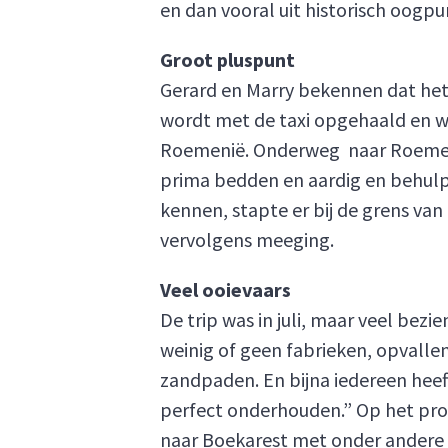
en dan vooral uit historisch oogpun
Groot pluspunt
Gerard en Marry bekennen dat het 
wordt met de taxi opgehaald en w
Roemenië. Onderweg naar Roemenië 
prima bedden en aardig en behulp
kennen, stapte er bij de grens van
vervolgens meeging.
Veel ooievaars
De trip was in juli, maar veel bez
weinig of geen fabrieken, opvallen
zandpaden. En bijna iedereen heef
perfect onderhouden.” Op het pro
naar Boekarest met onder andere 