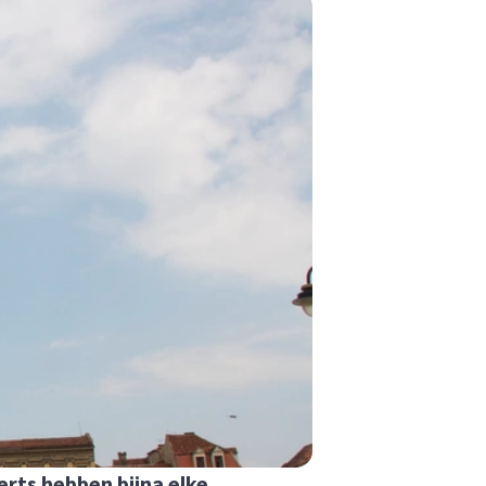
erts hebben bijna elke