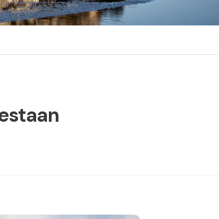
lgestaan