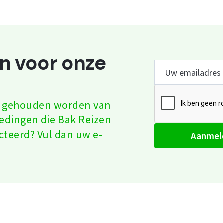
an voor onze
te gehouden worden van
iedingen die Bak Reizen
cteerd? Vul dan uw e-
aanmel