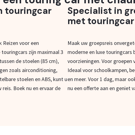
n touringcar
Specialist in g
met touringcar
ak Reizen voor een
Maak uw groepsreis onvergete
 touringcars zijn maximaal 3
moderne en luxe touringcars b
 tussen de stoelen (85 cm),
voorzieningen. Voor groepen v
ngen zoals airconditioning,
Ideaal voor schoolkampen, be
telbare stoelen en ABS, kunt u
en meer. Voor 1 dag, maar oo
 reis. Boek nu en ervaar de
nu een offerte aan en geniet v