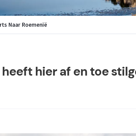
erts Naar Roemenië
 heeft hier af en toe sti