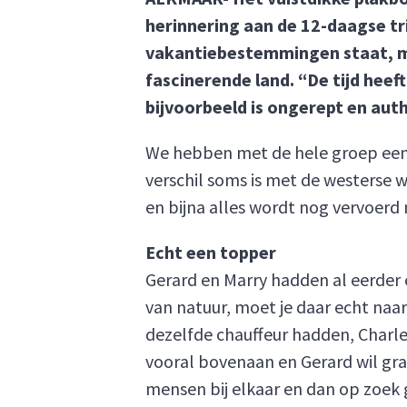
herinnering aan de 12-daagse tri
vakantiebestemmingen staat, maa
fascinerende land. “De tijd heef
bijvoorbeeld is ongerept en auth
We hebben met de hele groep een 
verschil soms is met de westerse 
en bijna alles wordt nog vervoerd
Echt een topper
Gerard en Marry hadden al eerder 
van natuur, moet je daar echt naar 
dezelfde chauffeur hadden, Charles
vooral bovenaan en Gerard wil gr
mensen bij elkaar en dan op zoek g