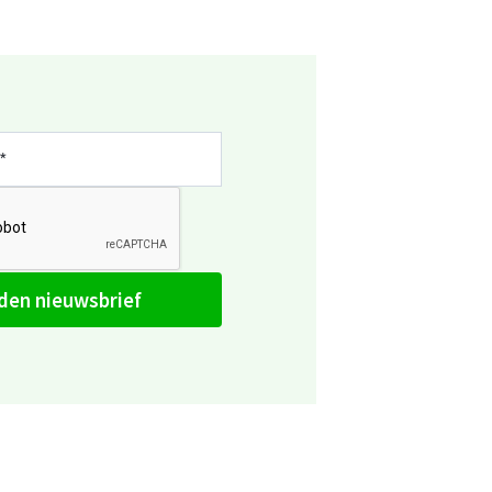
den nieuwsbrief