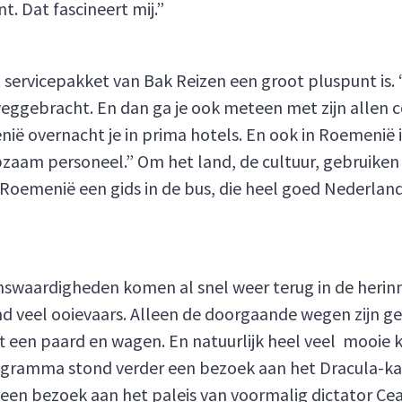
t. Dat fascineert mij.”
servicepakket van Bak Reizen een groot pluspunt is. 
eggebracht. En dan ga je ook meteen met zijn allen
overnacht je in prima hotels. En ook in Roemenië is 
zaam personeel.” Om het land, de cultuur, gebruiken
 Roemenië een gids in de bus, die heel goed Nederland
ienswaardigheden komen al snel weer terug in de heri
d veel ooievaars. Alleen de doorgaande wegen zijn gea
t een paard en wagen. En natuurlijk heel veel mooie 
gramma stond verder een bezoek aan het Dracula-kast
een bezoek aan het paleis van voormalig dictator Cea