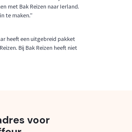
en met Bak Reizen naar Ierland.
zin te maken.”
ar heeft een uitgebreid pakket
eizen. Bij Bak Reizen heeft niet
 adres voor
feur.