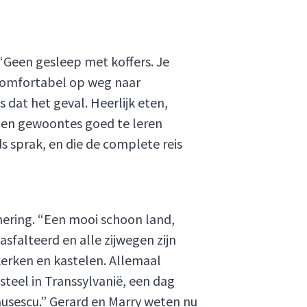
“Geen gesleep met koffers. Je
 comfortabel op weg naar
dat het geval. Heerlijk eten,
 en gewoontes goed te leren
s sprak, en die de complete reis
nnering. “Een mooi schoon land,
sfalteerd en alle zijwegen zijn
kerken en kastelen. Allemaal
eel in Transsylvanië, een dag
usescu.” Gerard en Marry weten nu