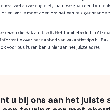
Wanneer weten we nog niet, maar we gaan een trip mak
oudt en wat je moet doen om het een reiziger naar de 
 reizen die Bak aanbiedt. Het familiebedrijf in Alkma
informatie over het aanbod van vakantietrips bij Bak R
ok voor bus huren ben u hier aan het juiste adres
nt u bij ons aan het juiste
 een touring car met chauf