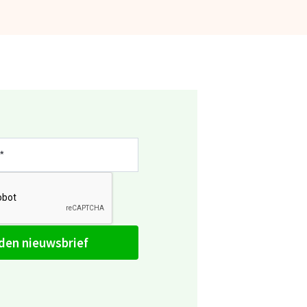
den nieuwsbrief