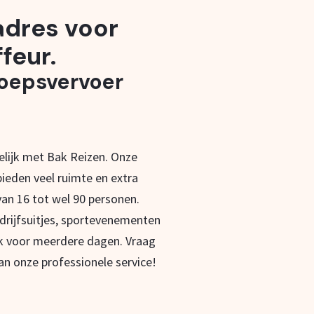
 adres voor
feur.
roepsvervoer
lijk met Bak Reizen. Onze
ieden veel ruimte en extra
an 16 tot wel 90 personen.
drijfsuitjes, sportevenementen
k voor meerdere dagen. Vraag
an onze professionele service!