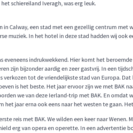
n het schiereiland Iveragh, was erg leuk.
n in Calway, een stad met een gezellig centrum met wi
rse muziek. In het hotel in deze stad hadden wij ook
as eveneens indrukwekkend. Hier komt het beroemde
ren zijn bijzonder aardig en zeer gastvrij. In een tijdsch
is verkozen tot de vriendelijkste stad van Europa. Dat
oeven is het beste. Het jaar ervoor zijn we met BAK na
hoorden we van deze Ierland-trip met BAK. En omdat 
m het jaar erna ook eens naar het westen te gaan. Het
rste reis met BAK. We wilden een keer naar Wenen. M
hield erg van opera en operette. In een advertentie b