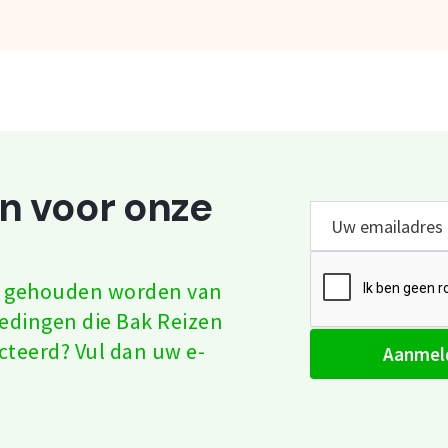
an voor onze
te gehouden worden van
iedingen die Bak Reizen
cteerd? Vul dan uw e-
aanmel