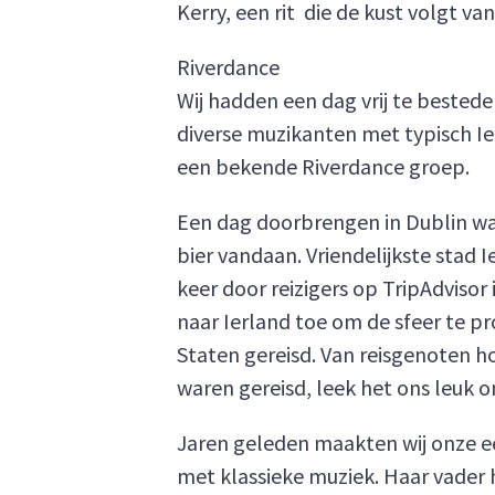
Kerry, een rit die de kust volgt va
Riverdance
Wij hadden een dag vrij te bestede
diverse muzikanten met typisch Ie
een bekende Riverdance groep.
Een dag doorbrengen in Dublin w
bier vandaan. Vriendelijkste stad Ie
keer door reizigers op TripAdvisor 
naar Ierland toe om de sfeer te pr
Staten gereisd. Van reisgenoten 
waren gereisd, leek het ons leuk o
Jaren geleden maakten wij onze ee
met klassieke muziek. Haar vader 