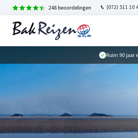
(072) 511 10 
248 beoordelingen
Ruim 90 jaar 