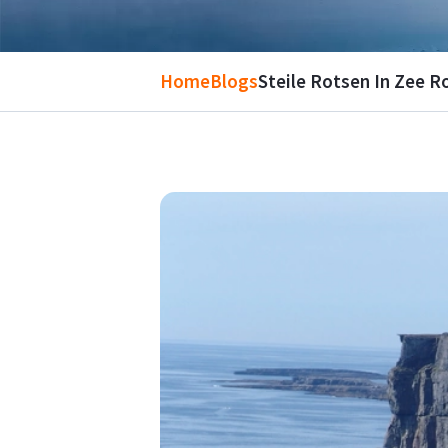
Home
Blogs
Steile Rotsen In Zee 