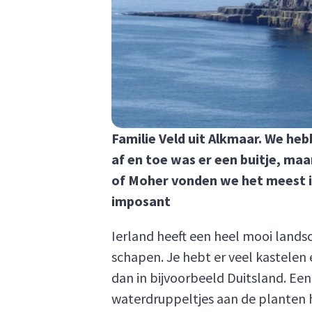
Familie Veld uit Alkmaar. We he
af en toe was er een buitje, maar
of Moher vonden we het meest in
imposant
Ierland heeft een heel mooi lands
schapen. Je hebt er veel kastelen
dan in bijvoorbeeld Duitsland. Een
waterdruppeltjes aan de planten h