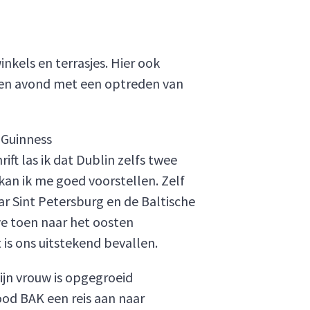
nkels en terrasjes. Hier ook
 een avond met een optreden van
 Guinness
rift las ik dat Dublin zelfs twee
 kan ik me goed voorstellen. Zelf
ar Sint Petersburg en de Baltische
we toen naar het oosten
 is ons uitstekend bevallen.
ijn vrouw is opgegroeid
ood BAK een reis aan naar