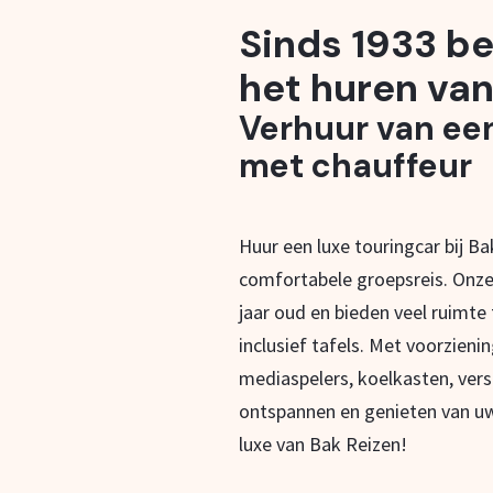
Sinds 1933 be
het huren van
Verhuur van ee
met chauffeur
Huur een luxe touringcar bij B
comfortabele groepsreis. Onze
jaar oud en bieden veel ruimte
inclusief tafels. Met voorzieni
mediaspelers, koelkasten, vers
ontspannen en genieten van uw
luxe van Bak Reizen!