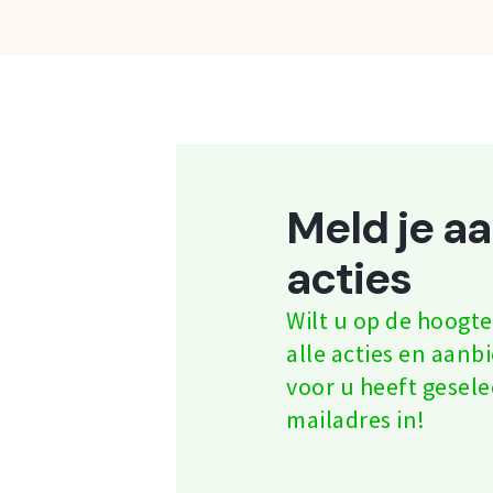
Meld je a
acties
Wilt u op de hoog
alle acties en aanb
voor u heeft gesele
mailadres in!