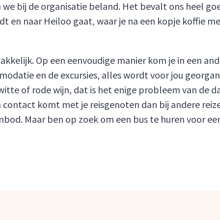
e bij de organisatie beland. Het bevalt ons heel goed.
dt en naar Heiloo gaat, waar je na een kopje koffie me
akkelijk. Op een eenvoudige manier kom je in een ande
mmodatie en de excursies, alles wordt voor jou georgan
ik witte of rode wijn, dat is het enige probleem van d
 in contact komt met je reisgenoten dan bij andere reiz
aanbod. Maar ben op zoek om een bus te huren voor ee