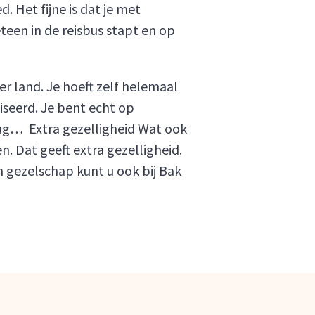
 Het fijne is dat je met
teen in de reisbus stapt en op
r land. Je hoeft zelf helemaal
iseerd. Je bent echt op
e dag… Extra gezelligheid Wat ook
en. Dat geeft extra gezelligheid.
n gezelschap kunt u ook bij Bak