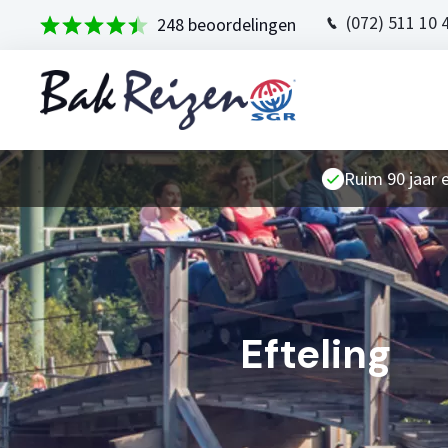
(072) 511 10 
248 beoordelingen
Ruim 90 jaar 
Efteling