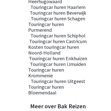
Heerhugowaard
Touringcar huren Haarlem
Touringcar huren Beverwijk
Touringcar huren Schagen
Touringcar huren
Purmerend
Touringcar huren Schiphol
Touringcar huren Castricum
Kosten touringcar huren
Noord-Holland
Touringcar huren Enkhuizen
Touringcar huren IJmuiden
Touringcar huren
Krommenie
Touringcar huren Uitgeest
Touringcar huren
Bloemendaal
Meer over Bak Reizen