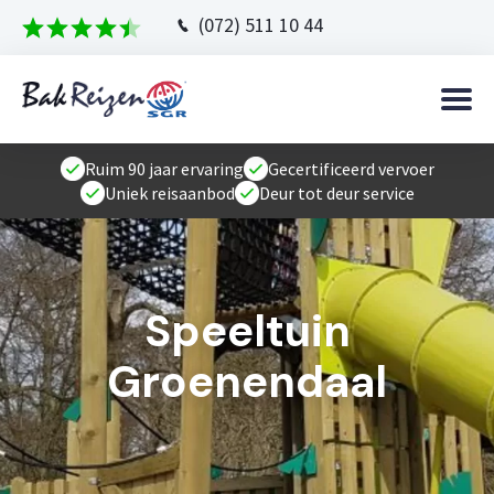
(072) 511 10 44
Ruim 90 jaar ervaring
Gecertificeerd vervoer
Uniek reisaanbod
Deur tot deur service
Speeltuin
Groenendaal