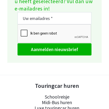
u heeft geselecteerd? Vul dan uw
e-mailadres in!
aanmelden nieuwsbrief
Touringcar huren
Schoolreisje
Midi-Bus huren
Luxe touringcar huren