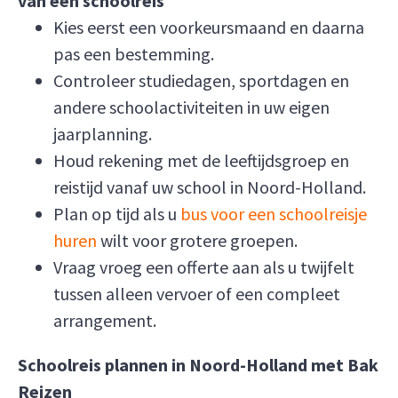
van een schoolreis
Kies eerst een voorkeursmaand en daarna
pas een bestemming.
Controleer studiedagen, sportdagen en
andere schoolactiviteiten in uw eigen
jaarplanning.
Houd rekening met de leeftijdsgroep en
reistijd vanaf uw school in Noord-Holland.
Plan op tijd als u
bus voor een schoolreisje
huren
wilt voor grotere groepen.
Vraag vroeg een offerte aan als u twijfelt
tussen alleen vervoer of een compleet
arrangement.
Schoolreis plannen in Noord-Holland met Bak
Reizen