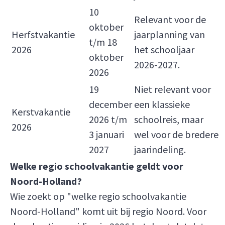
10
Relevant voor de
oktober
Herfstvakantie
jaarplanning van
t/m 18
2026
het schooljaar
oktober
2026-2027.
2026
19
Niet relevant voor
december
een klassieke
Kerstvakantie
2026 t/m
schoolreis, maar
2026
3 januari
wel voor de bredere
2027
jaarindeling.
Welke regio schoolvakantie geldt voor
Noord-Holland?
Wie zoekt op "welke regio schoolvakantie
Noord-Holland" komt uit bij regio Noord. Voor