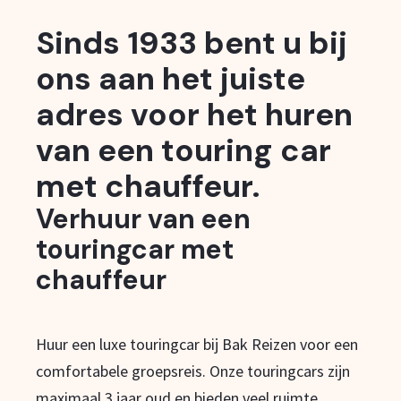
Sinds 1933 bent u bij
ons aan het juiste
adres voor het huren
van een touring car
met chauffeur.
Verhuur van een
touringcar met
chauffeur
Huur een luxe touringcar bij Bak Reizen voor een
comfortabele groepsreis. Onze touringcars zijn
maximaal 3 jaar oud en bieden veel ruimte