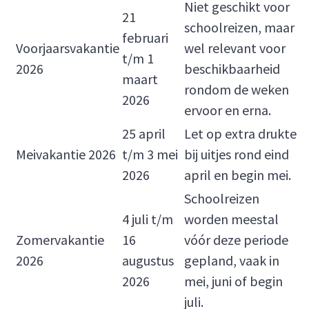
Niet geschikt voor
21
schoolreizen, maar
februari
Voorjaarsvakantie
wel relevant voor
t/m 1
2026
beschikbaarheid
maart
rondom de weken
2026
ervoor en erna.
25 april
Let op extra drukte
Meivakantie 2026
t/m 3 mei
bij uitjes rond eind
2026
april en begin mei.
Schoolreizen
4 juli t/m
worden meestal
Zomervakantie
16
vóór deze periode
2026
augustus
gepland, vaak in
2026
mei, juni of begin
juli.