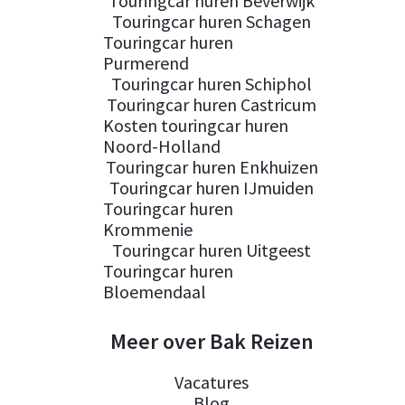
Touringcar huren Beverwijk
Touringcar huren Schagen
Touringcar huren
Purmerend
Touringcar huren Schiphol
Touringcar huren Castricum
Kosten touringcar huren
Noord-Holland
Touringcar huren Enkhuizen
Touringcar huren IJmuiden
Touringcar huren
Krommenie
Touringcar huren Uitgeest
Touringcar huren
Bloemendaal
Meer over Bak Reizen
Vacatures
Blog