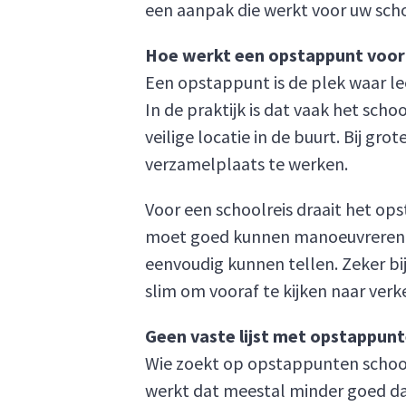
een aanpak die werkt voor uw sch
Hoe werkt een opstappunt voor 
Een opstappunt is de plek waar le
In de praktijk is dat vaak het sch
veilige locatie in de buurt. Bij g
verzamelplaats te werken.
Voor een schoolreis draait het op
moet goed kunnen manoeuvreren, 
eenvoudig kunnen tellen. Zeker bi
slim om vooraf te kijken naar ver
Geen vaste lijst met opstappun
Wie zoekt op opstappunten schoolr
werkt dat meestal minder goed da