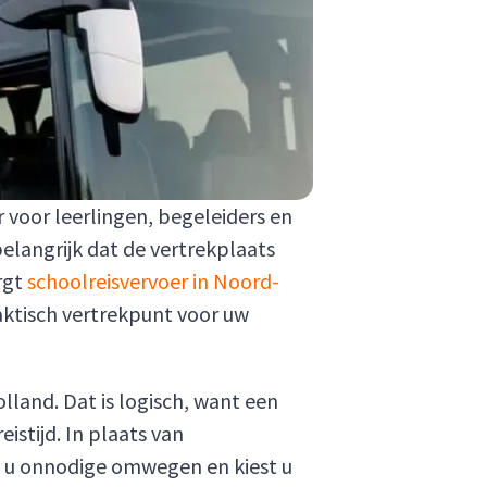
 voor leerlingen, begeleiders en
elangrijk dat de vertrekplaats
orgt
schoolreisvervoer in Noord-
aktisch vertrekpunt voor uw
land. Dat is logisch, want een
stijd. In plaats van
 u onnodige omwegen en kiest u