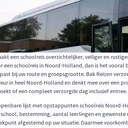
een schoolreis overzichtelijker, veiliger en rustiger
 een schoolreis in Noord-Holland, dan is het vooral b
en past bij uw route en groepsgrootte. Bak Reizen verz
feur in heel Noord-Holland en denkt mee over een pr
 zoekt of een compleet verzorgde dag inclusief entree.
openbare lijst met opstappunten schoolreis Noord-Hol
school, bestemming, aantal leerlingen en gewenste rei
rekpunt afgestemd op uw situatie. Daarmee voorkomt