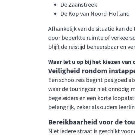
De Zaanstreek
De Kop van Noord-Holland
Afhankelijk van de situatie kan de t
door beperkte ruimte of verkeersdr
blijft de reistijd beheersbaar en v
Waar let u op bij het kiezen va
Veiligheid rondom instapp
Een schoolreis begint pas goed al
waar de touringcar niet onnodig m
begeleiders en een korte loopafsta
belangrijk, zeker als ouders leerl
Bereikbaarheid voor de tou
Niet iedere straat is geschikt voo