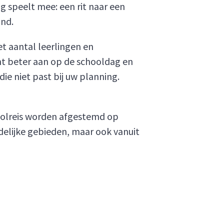
speelt mee: een rit naar een
and.
et aantal leerlingen en
unt beter aan op de schooldag en
die niet past bij uw planning.
hoolreis worden afgestemd op
delijke gebieden, maar ook vanuit