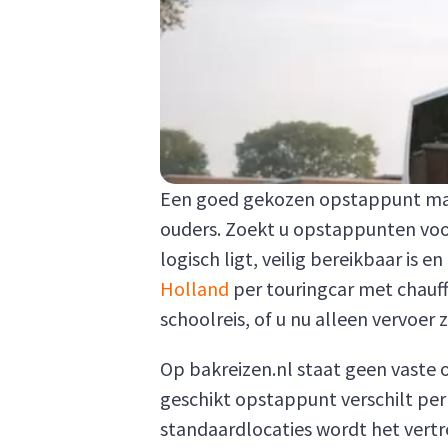
Een goed gekozen opstappunt maakt 
ouders. Zoekt u opstappunten voor
logisch ligt, veilig bereikbaar is 
Holland
per touringcar met chauf
schoolreis, of u nu alleen vervoer
Op bakreizen.nl staat geen vaste 
geschikt opstappunt verschilt per 
standaardlocaties wordt het vert