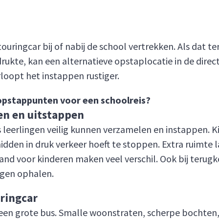
ouringcar bij of nabij de school vertrekken. Als dat ter
ukte, kan een alternatieve opstaplocatie in de direct
erloopt het instappen rustiger.
n opstappunten voor een schoolreis?
en en uitstappen
s leerlingen veilig kunnen verzamelen en instappen. K
idden in druk verkeer hoeft te stoppen. Extra ruimte 
nd voor kinderen maken veel verschil. Ook bij terugko
ingen ophalen.
ringcar
r een grote bus. Smalle woonstraten, scherpe bochten, 