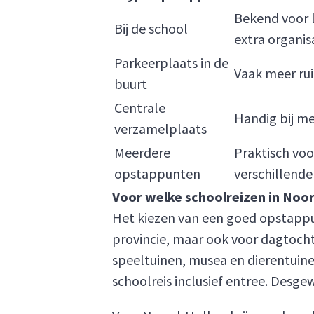
Bekend voor l
Bij de school
extra organis
Parkeerplaats in de
Vaak meer ru
buurt
Centrale
Handig bij me
verzamelplaats
Meerdere
Praktisch voo
opstappunten
verschillende
Voor welke schoolreizen in Noord
Het kiezen van een goed opstappunt
provincie, maar ook voor dagtoch
speeltuinen, musea en dierentuin
schoolreis inclusief entree. Desg