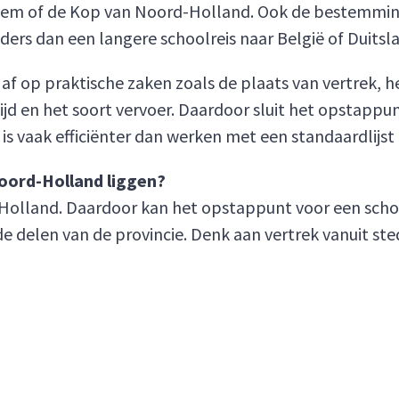
em of de Kop van Noord-Holland. Ook de bestemming 
nders dan een langere schoolreis naar België of Duitsl
f op praktische zaken zoals de plaats van vertrek, h
ijd en het soort vervoer. Daardoor sluit het opstapp
is vaak efficiënter dan werken met een standaardlijst 
oord-Holland liggen?
rd-Holland. Daardoor kan het opstappunt voor een sc
e delen van de provincie. Denk aan vertrek vanuit ste