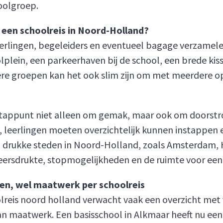
oolgroep.
een schoolreis in Noord-Holland?
erlingen, begeleiders en eventueel bagage verzamelen
oolplein, een parkeerhaven bij de school, een brede ki
rotere groepen kan het ook slim zijn om met meerdere
stappunt niet alleen om gemak, maar ook om doorstro
leerlingen moeten overzichtelijk kunnen instappen 
j drukke steden in Noord-Holland, zoals Amsterdam, 
keersdrukte, stopmogelijkheden en de ruimte voor een 
ten, wel maatwerk per schoolreis
eis noord holland verwacht vaak een overzicht met v
n maatwerk. Een basisschool in Alkmaar heeft nu e