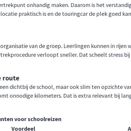
rtrekpunt onhandig maken. Daarom is het verstandig 
locatie praktisch is en de touringcar de plek goed ka
organisatie van de groep. Leerlingen kunnen in rijen
rekprocedure verloopt sneller. Dat scheelt stress bij
e route
een dichtbij de school, maar ook slim ten opzichte van
omt onnodige kilometers. Dat is extra relevant bij la
nten voor schoolreizen
Voordeel
A