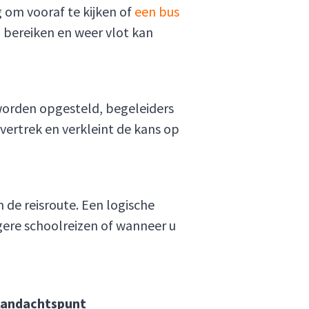
om vooraf te kijken of
een bus
n bereiken en weer vlot kan
 worden opgesteld, begeleiders
 vertrek en verkleint de kans op
 de reisroute. Een logische
ngere schoolreizen of wanneer u
andachtspunt