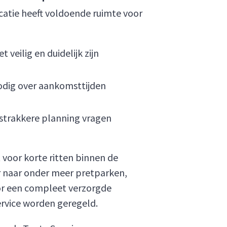
catie heeft voldoende ruimte voor
veilig en duidelijk zijn
odig over aankomsttijden
 strakkere planning vragen
 voor korte ritten binnen de
r naar onder meer pretparken,
oor een compleet verzorgde
ervice worden geregeld.