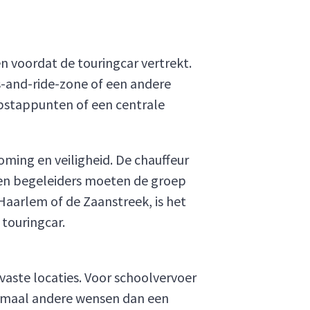
 voordat de touringcar vertrekt.
ss-and-ride-zone of een andere
 opstappunten of een centrale
ming en veiligheid. De chauffeur
en begeleiders moeten de groep
Haarlem of de Zaanstreek, is het
touringcar.
aste locaties. Voor schoolvervoer
enmaal andere wensen dan een