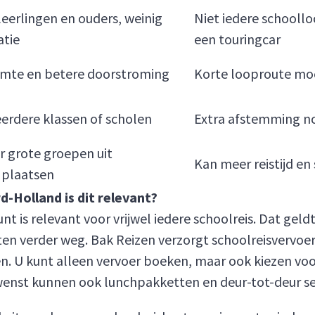
eerlingen en ouders, weinig
Niet iedere schoollo
atie
een touringcar
imte en betere doorstroming
Korte looproute moet 
erdere klassen of scholen
Extra afstemming n
r grote groepen uit
Kan meer reistijd en
 plaatsen
-Holland is dit relevant?
 is relevant voor vrijwel iedere schoolreis. Dat geldt
ten verder weg. Bak Reizen verzorgt schoolreisvervoe
en. U kunt alleen vervoer boeken, maar ook kiezen v
ewenst kunnen ook lunchpakketten en deur-tot-deur s