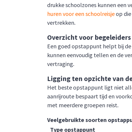
drukke schoolzones kunnen een ve
huren voor een schoolreisje
op die 
vertrekken.
Overzicht voor begeleiders
Een goed opstappunt helpt bij de 
kunnen eenvoudig tellen en de vert
vertraging.
Ligging ten opzichte van d
Het beste opstappunt ligt niet all
aanrijroute bespaart tijd en voork
met meerdere groepen reist.
Veelgebruikte soorten opstappu
Type opstappunt