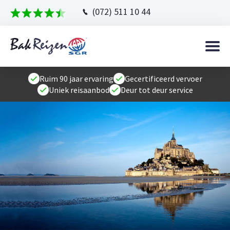
(072) 511 10 44
Ruim 90 jaar ervaring
Gecertificeerd vervoer
Uniek reisaanbod
Deur tot deur service