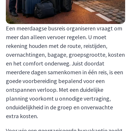
Een meerdaagse busreis organiseren vraagt om
meer dan alleen vervoer regelen. U moet
rekening houden met de route, reistijden,
overnachtingen, bagage, groepsgrootte, kosten
en het comfort onderweg. Juist doordat
meerdere dagen samenkomen in één reis, is een
goede voorbereiding bepalend voor een
ontspannen verloop. Met een duidelijke
planning voorkomt u onnodige vertraging,
onduidelijkheid in de groep en onverwachte
extra kosten.
Voor wie een georganiseerde busvakantie zoekt,