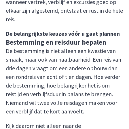
wanneer vertrek, verblijf en excursies goed op
elkaar zijn afgestemd, ontstaat er rust in de hele
reis.
De belangrijkste keuzes vóór u gaat plannen
Bestemming en reisduur bepalen
De bestemming is niet alleen een kwestie van
smaak, maar ook van haalbaarheid. Een reis van
drie dagen vraagt om een andere opbouw dan
een rondreis van acht of tien dagen. Hoe verder
de bestemming, hoe belangrijker het is om
reistijd en verblijfsduur in balans te brengen.
Niemand wil twee volle reisdagen maken voor
een verblijf dat te kort aanvoelt.
Kijk daarom niet alleen naar de