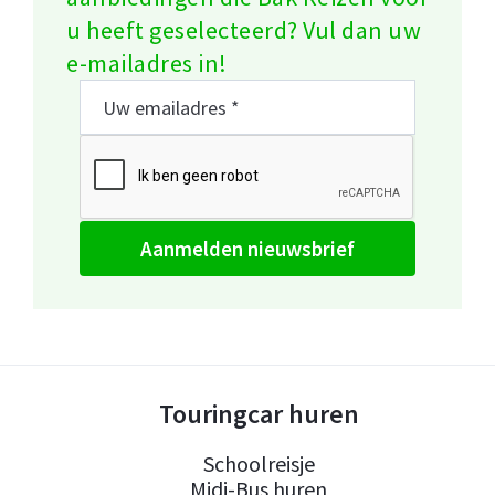
u heeft geselecteerd? Vul dan uw
e-mailadres in!
aanmelden nieuwsbrief
Touringcar huren
Schoolreisje
Midi-Bus huren