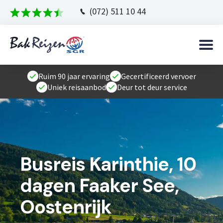
(072) 511 10 44
Ruim 90 jaar ervaring
Gecertificeerd vervoer
Uniek reisaanbod
Deur tot deur service
Busreis Karinthie, 10
dagen Faaker See,
Oostenrijk