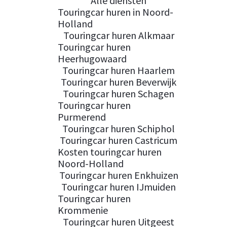
Alle diensten
Touringcar huren in Noord-
Holland
Touringcar huren Alkmaar
Touringcar huren
Heerhugowaard
Touringcar huren Haarlem
Touringcar huren Beverwijk
Touringcar huren Schagen
Touringcar huren
Purmerend
Touringcar huren Schiphol
Touringcar huren Castricum
Kosten touringcar huren
Noord-Holland
Touringcar huren Enkhuizen
Touringcar huren IJmuiden
Touringcar huren
Krommenie
Touringcar huren Uitgeest