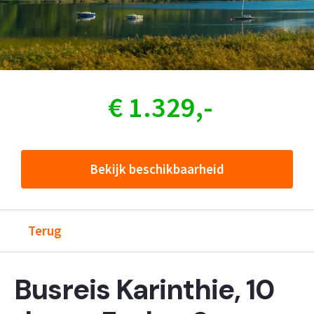
€ 1.329,-
Bekijk beschikbaarheid
Terug
Busreis Karinthie, 10