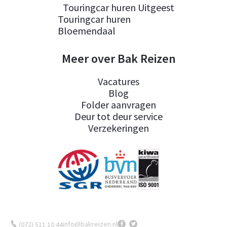
Touringcar huren Uitgeest
Touringcar huren
Bloemendaal
Meer over Bak Reizen
Vacatures
Blog
Folder aanvragen
Deur tot deur service
Verzekeringen
info@bakreizen.nl
(072) 511 10 44