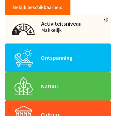
Bekijk beschikbaarheid
Activiteitsniveau
Makkelijk
Ontspanning
Natuur
Cultuur