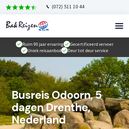
(072) 511 10 44
Ruim 90 jaar ervaring
Gecertificeerd vervoer
Uniek reisaanbod
Deur tot deur service
Busreis Odoorn, 5
dagen Drenthe,
Nederland