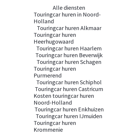
Alle diensten
Touringcar huren in Noord-
Holland
Touringcar huren Alkmaar
Touringcar huren
Heerhugowaard
Touringcar huren Haarlem
Touringcar huren Beverwijk
Touringcar huren Schagen
Touringcar huren
Purmerend
Touringcar huren Schiphol
Touringcar huren Castricum
Kosten touringcar huren
Noord-Holland
Touringcar huren Enkhuizen
Touringcar huren IJmuiden
Touringcar huren
Krommenie