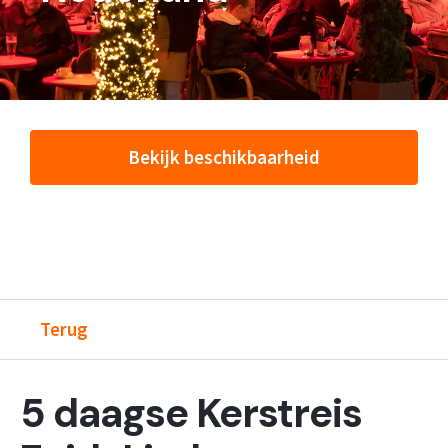
Bekijk beschikbaarheid
Terug
5 daagse Kerstreis