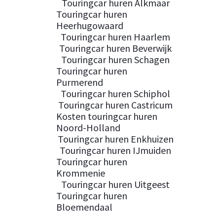
Touringcar huren Alkmaar
Touringcar huren
Heerhugowaard
Touringcar huren Haarlem
Touringcar huren Beverwijk
Touringcar huren Schagen
Touringcar huren
Purmerend
Touringcar huren Schiphol
Touringcar huren Castricum
Kosten touringcar huren
Noord-Holland
Touringcar huren Enkhuizen
Touringcar huren IJmuiden
Touringcar huren
Krommenie
Touringcar huren Uitgeest
Touringcar huren
Bloemendaal