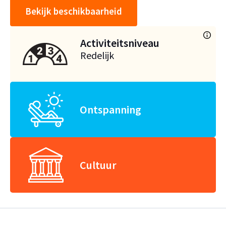
Bekijk beschikbaarheid
Activiteitsniveau
Redelijk
Ontspanning
Cultuur