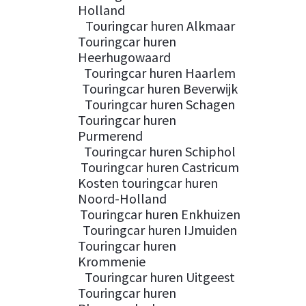
Holland
Touringcar huren Alkmaar
Touringcar huren
Heerhugowaard
Touringcar huren Haarlem
Touringcar huren Beverwijk
Touringcar huren Schagen
Touringcar huren
Purmerend
Touringcar huren Schiphol
Touringcar huren Castricum
Kosten touringcar huren
Noord-Holland
Touringcar huren Enkhuizen
Touringcar huren IJmuiden
Touringcar huren
Krommenie
Touringcar huren Uitgeest
Touringcar huren