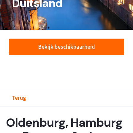
Duitsland
Bekijk beschikbaarheid
Terug
Oldenburg, Hamburg