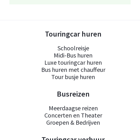
Touringcar huren
Schoolreisje
Midi-Bus huren
Luxe touringcar huren
Bus huren met chauffeur
Tour busje huren
Busreizen
Meerdaagse reizen
Concerten en Theater
Groepen & Bedrijven
Touringcar verhuur