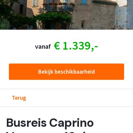
€ 1.339,-
vanaf
Bekijk beschikbaarheid
Terug
Busreis Caprino