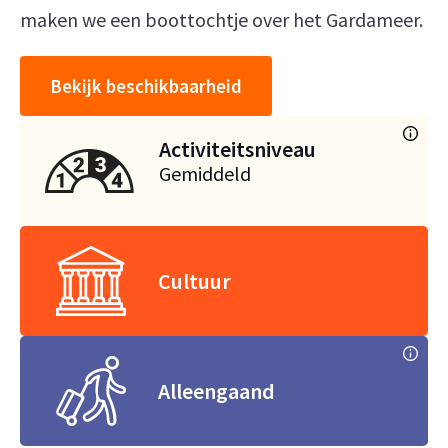
maken we een boottochtje over het Gardameer.
Bekijk beschikbaarheid
Activiteitsniveau
Gemiddeld
Cultuur
Alleengaand