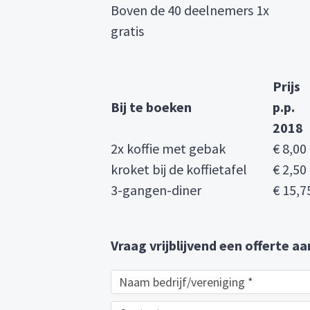
Boven de 40 deelnemers 1x
gratis
Prijs
Bij te boeken
p.p.
2018
2x koffie met gebak
€ 8,00
kroket bij de koffietafel
€ 2,50
3-gangen-diner
€ 15,7
Vraag vrijblijvend een offerte aa