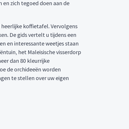
n en zich tegoed doen aan de
heerlijke koffietafel. Vervolgens
n. De gids vertelt u tijdens een
eren en interessante weetjes staan
ëntuin, het Maleisische visserdorp
eer dan 80 kleurrijke
hoe de orchideeën worden
gen te stellen over uw eigen