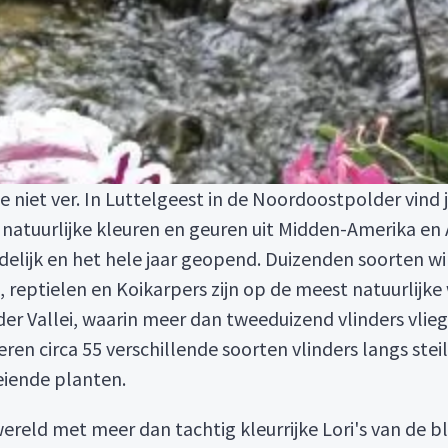
e niet ver. In Luttelgeest in de Noordoostpolder vind 
natuurlijke kleuren en geuren uit Midden-Amerika en 
endelijk en het hele jaar geopend. Duizenden soorten 
's, reptielen en Koikarpers zijn op de meest natuurlijk
er Vallei, waarin meer dan tweeduizend vlinders vlieg
eren circa 55 verschillende soorten vlinders langs stei
eiende planten.
wereld met meer dan tachtig kleurrijke Lori's van de 