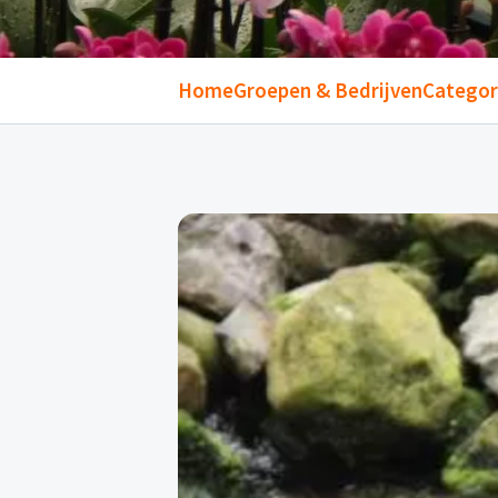
Home
Groepen & Bedrijven
Categori