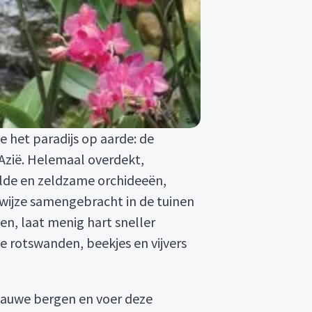
je het paradijs op aarde: de
Azië. Helemaal overdekt,
wilde en zeldzame orchideeën,
e wijze samengebracht in de tuinen
en, laat menig hart sneller
le rotswanden, beekjes en vijvers
blauwe bergen en voer deze