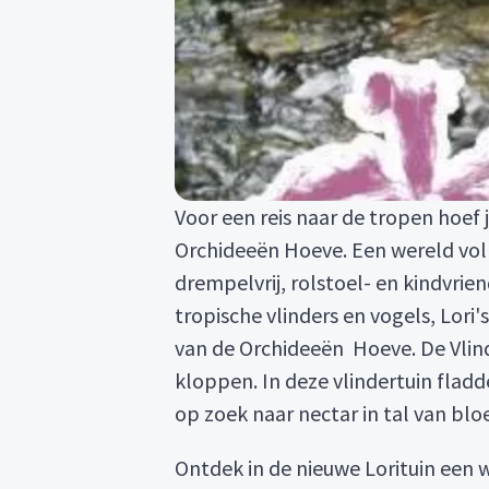
Voor een reis naar de tropen hoef j
Orchideeën Hoeve. Een wereld vol 
drempelvrij, rolstoel- en kindvri
tropische vlinders en vogels, Lori
van de Orchideeën Hoeve. De Vlind
kloppen. In deze vlindertuin fladd
op zoek naar nectar in tal van blo
Ontdek in de nieuwe Lorituin een 