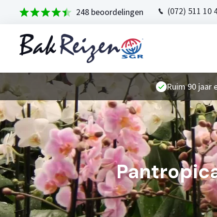
(072) 511 10 
248 beoordelingen
Ruim 90 jaar 
Pantropica