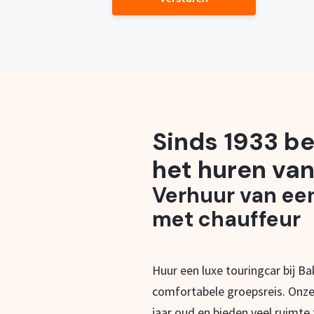
Sinds 1933 be
het huren van
Verhuur van ee
met chauffeur
Huur een luxe touringcar bij B
comfortabele groepsreis. Onze
jaar oud en bieden veel ruimte