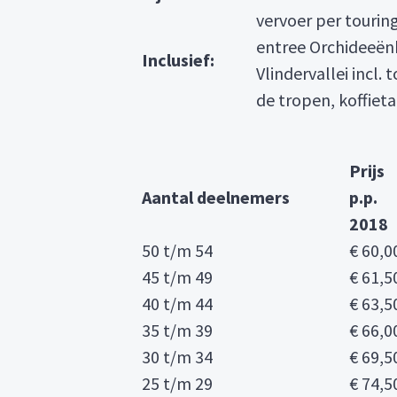
vervoer per touring
entree Orchideeën
Inclusief:
Vlindervallei incl. 
de tropen, koffieta
Prijs
Aantal deelnemers
p.p.
2018
50 t/m 54
€ 60,0
45 t/m 49
€ 61,5
40 t/m 44
€ 63,5
35 t/m 39
€ 66,0
30 t/m 34
€ 69,5
25 t/m 29
€ 74,5