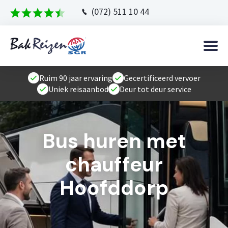
(072) 511 10 44
Ruim 90 jaar ervaring
Gecertificeerd vervoer
Uniek reisaanbod
Deur tot deur service
Bus huren met
chauffeur
Hoofddorp