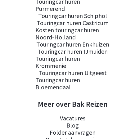
Touringcar huren
Purmerend
Touringcar huren Schiphol
Touringcar huren Castricum
Kosten touringcar huren
Noord-Holland
Touringcar huren Enkhuizen
Touringcar huren IJmuiden
Touringcar huren
Krommenie
Touringcar huren Uitgeest
Touringcar huren
Bloemendaal
Meer over Bak Reizen
Vacatures
Blog
Folder aanvragen