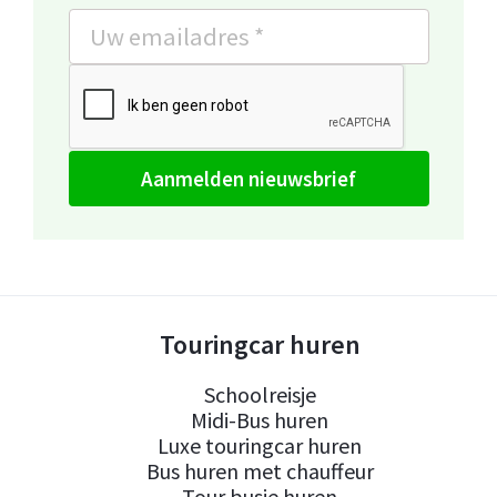
aanmelden nieuwsbrief
Touringcar huren
Schoolreisje
Midi-Bus huren
Luxe touringcar huren
Bus huren met chauffeur
Tour busje huren