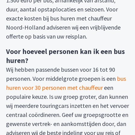
1.500 euro per bus, afhankelijk van afstand,
duur, aantal opstaplocaties en seizoen. Voor
exacte kosten bij bus huren met chauffeur
Noord-Holland adviseren wij een vrijblijvende
offerte op basis van uw reisplan.
Voor hoeveel personen kan ik een bus
huren?
Wij hebben passende bussen voor 16 tot 90
personen. Voor middelgrote groepen is een
bus
huren voor 30 personen met chauffeur
een
populaire keuze. Is uw groep groter, dan kunnen
wij meerdere touringcars inzetten en het vervoer
centraal coördineren. Geef uw groepsgrootte en
gewenste vertrek- en aankomsttijden door, dan
adviseren wij de beste indeling voor uw reis of