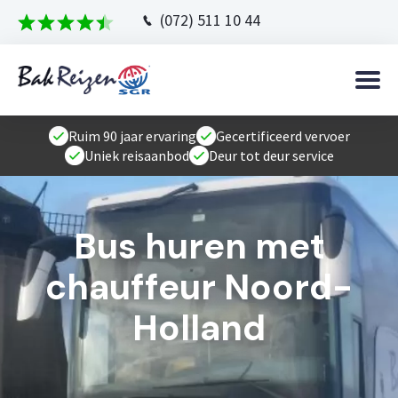
(072) 511 10 44
Ruim 90 jaar ervaring
Gecertificeerd vervoer
Uniek reisaanbod
Deur tot deur service
Bus huren met
chauffeur Noord-
Holland