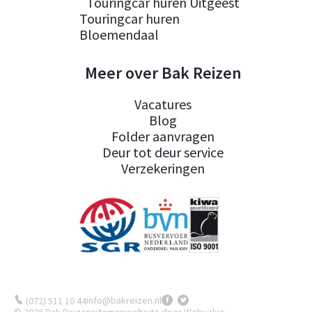
Touringcar huren Uitgeest
Touringcar huren
Bloemendaal
Meer over Bak Reizen
Vacatures
Blog
Folder aanvragen
Deur tot deur service
Verzekeringen
info@bakreizen.nl
(072) 511 10 44