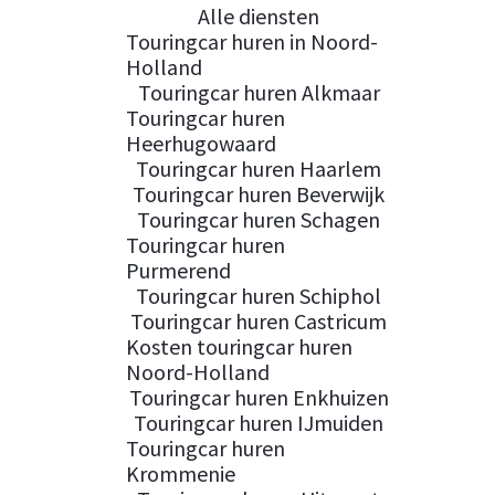
Alle diensten
Touringcar huren in Noord-
Holland
Touringcar huren Alkmaar
Touringcar huren
Heerhugowaard
Touringcar huren Haarlem
Touringcar huren Beverwijk
Touringcar huren Schagen
Touringcar huren
Purmerend
Touringcar huren Schiphol
Touringcar huren Castricum
Kosten touringcar huren
Noord-Holland
Touringcar huren Enkhuizen
Touringcar huren IJmuiden
Touringcar huren
Krommenie