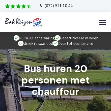
(072) 511 10 44
Ruim 90 jaar ervaring
Gecertificeerd vervoer
Uniek reisaanbod
Deur tot deur service
Bus huren 20
personen met
chauffeur