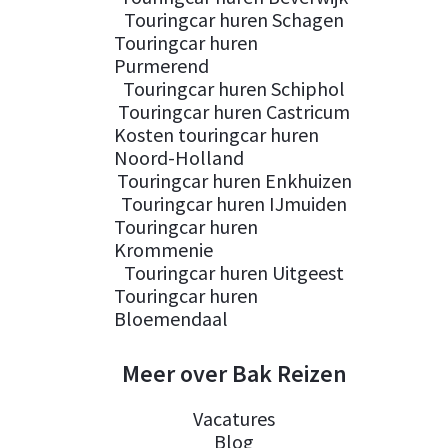
Touringcar huren Schagen
Touringcar huren
Purmerend
Touringcar huren Schiphol
Touringcar huren Castricum
Kosten touringcar huren
Noord-Holland
Touringcar huren Enkhuizen
Touringcar huren IJmuiden
Touringcar huren
Krommenie
Touringcar huren Uitgeest
Touringcar huren
Bloemendaal
Meer over Bak Reizen
Vacatures
Blog