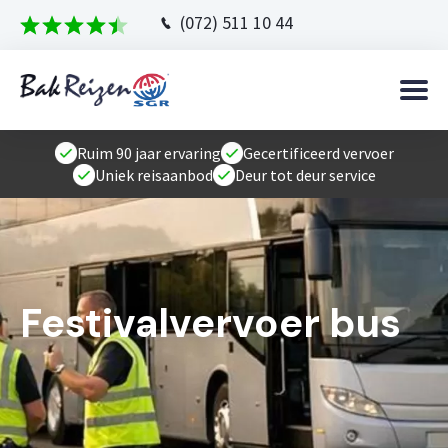
(072) 511 10 44
Ruim 90 jaar ervaring
Gecertificeerd vervoer
Uniek reisaanbod
Deur tot deur service
Festivalvervoer bus