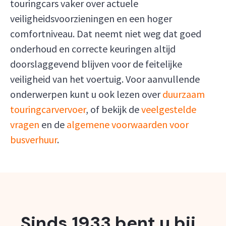
touringcars vaker over actuele
veiligheidsvoorzieningen en een hoger
comfortniveau. Dat neemt niet weg dat goed
onderhoud en correcte keuringen altijd
doorslaggevend blijven voor de feitelijke
veiligheid van het voertuig. Voor aanvullende
onderwerpen kunt u ook lezen over
duurzaam
touringcarvervoer
, of bekijk de
veelgestelde
vragen
en de
algemene voorwaarden voor
busverhuur
.
Sinds 1933 bent u bij