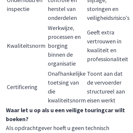
inspectie
herstel van
storingen en
onderdelen
veiligheidsrisico's
Werkwijze,
Geeft extra
processen en
vertrouwen in
Kwaliteitsnorm
borging
kwaliteit en
binnen de
professionaliteit
organisatie
Onafhankelijke
Toont aan dat
toetsing van
de vervoerder
Certificering
die
structureel aan
kwaliteitsnorm
eisen werkt
Waar let u op als u een veilige touringcar wilt
boeken?
Als opdrachtgever hoeft u geen technisch