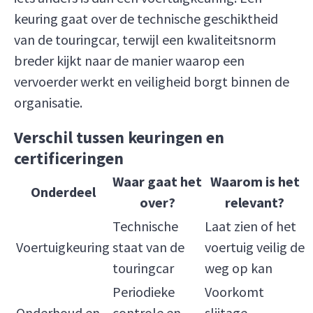
keuring gaat over de technische geschiktheid
van de touringcar, terwijl een kwaliteitsnorm
breder kijkt naar de manier waarop een
vervoerder werkt en veiligheid borgt binnen de
organisatie.
Verschil tussen keuringen en
certificeringen
Waar gaat het
Waarom is het
Onderdeel
over?
relevant?
Technische
Laat zien of het
Voertuigkeuring
staat van de
voertuig veilig de
touringcar
weg op kan
Periodieke
Voorkomt
Onderhoud en
controle en
slijtage,