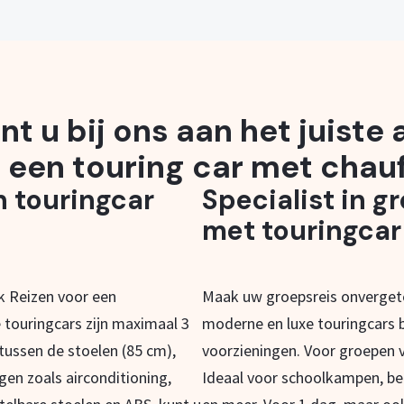
nt u bij ons aan het juiste
 een touring car met chauf
n touringcar
Specialist in g
met touringcar
ak Reizen voor een
Maak uw groepsreis onvergete
 touringcars zijn maximaal 3
moderne en luxe touringcars b
 tussen de stoelen (85 cm),
voorzieningen. Voor groepen v
ngen zoals airconditioning,
Ideaal voor schoolkampen, be