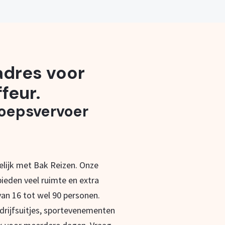
 adres voor
feur.
roepsvervoer
lijk met Bak Reizen. Onze
ieden veel ruimte en extra
an 16 tot wel 90 personen.
drijfsuitjes, sportevenementen