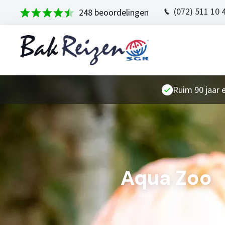
(072) 511 10 
248 beoordelingen
Ruim 90 jaar 
Aqua Zoo