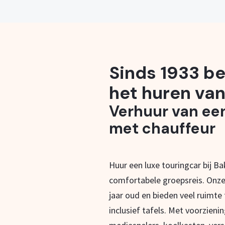
Sinds 1933 be
het huren van
Verhuur van ee
met chauffeur
Huur een luxe touringcar bij B
comfortabele groepsreis. Onze
jaar oud en bieden veel ruimte
inclusief tafels. Met voorzieni