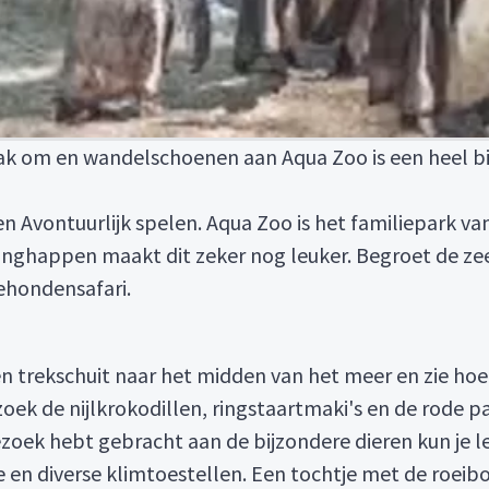
k om en wandelschoenen aan Aqua Zoo is een heel bi
n Avontuurlijk spelen. Aqua Zoo is het familiepark v
aringhappen maakt dit zeker nog leuker. Begroet de z
ehondensafari.
n trekschuit naar het midden van het meer en zie ho
oek de nijlkrokodillen, ringstaartmaki's en de rode p
ezoek hebt gebracht aan de bijzondere dieren kun je lek
e en diverse klimtoestellen. Een tochtje met de roeib