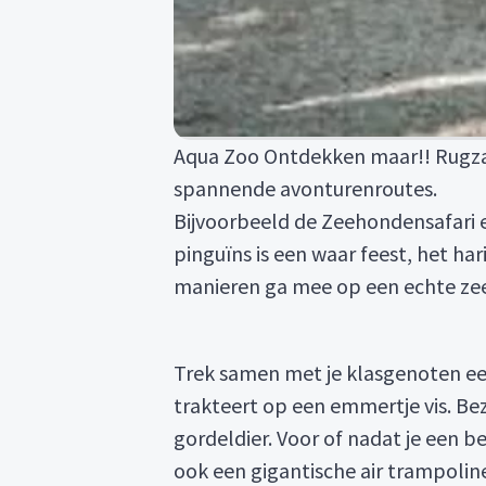
Aqua Zoo Ontdekken maar!! Rugza
spannende avonturenroutes.
Bijvoorbeeld de Zeehondensafari e
pinguïns is een waar feest, het h
manieren ga mee op een echte ze
Trek samen met je klasgenoten ee
trakteert op een emmertje vis. Bez
gordeldier. Voor of nadat je een b
ook een gigantische air trampolin