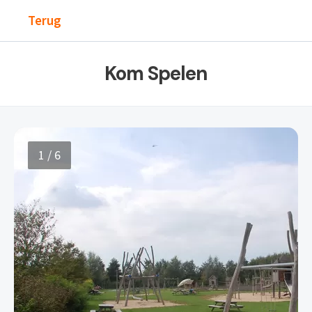
Terug
Kom Spelen
1 / 6