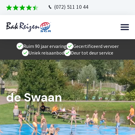
(072) 511 10 44
Ruim 90 jaar ervaring
Gecertificeerd vervoer
Uniek reisaanbod
Deur tot deur service
de Swaan