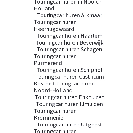
Touringcar huren in Noord-
Holland
Touringcar huren Alkmaar
Touringcar huren
Heerhugowaard
Touringcar huren Haarlem
Touringcar huren Beverwijk
Touringcar huren Schagen
Touringcar huren
Purmerend
Touringcar huren Schiphol
Touringcar huren Castricum
Kosten touringcar huren
Noord-Holland
Touringcar huren Enkhuizen
Touringcar huren IJmuiden
Touringcar huren
Krommenie
Touringcar huren Uitgeest
Touringcar huren