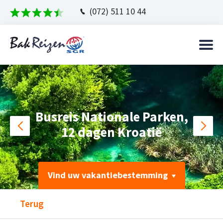
(072) 511 10 44
Busreis Nationale Parken,
12 dagen Kroatië
Vind uw vakantiebestemming
Terug