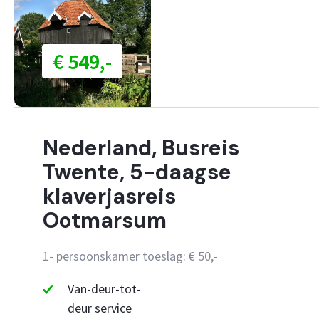
€ 549,-
Nederland, Busreis
Twente, 5-daagse
klaverjasreis
Ootmarsum
1- persoonskamer toeslag: € 50,-
Van-deur-tot-
deur service