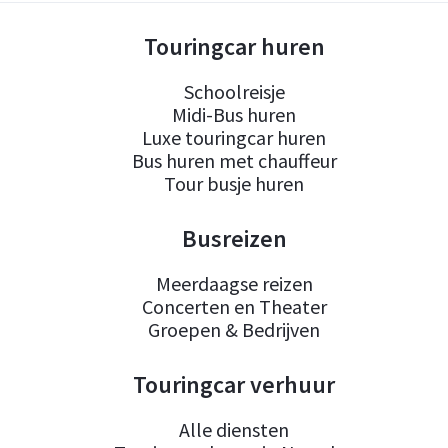
Touringcar huren
Schoolreisje
Midi-Bus huren
Luxe touringcar huren
Bus huren met chauffeur
Tour busje huren
Busreizen
Meerdaagse reizen
Concerten en Theater
Groepen & Bedrijven
Touringcar verhuur
Alle diensten