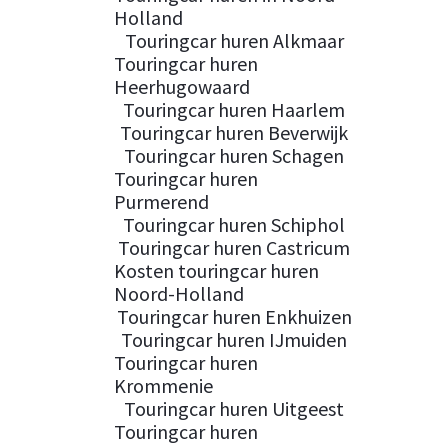
Holland
Touringcar huren Alkmaar
Touringcar huren
Heerhugowaard
Touringcar huren Haarlem
Touringcar huren Beverwijk
Touringcar huren Schagen
Touringcar huren
Purmerend
Touringcar huren Schiphol
Touringcar huren Castricum
Kosten touringcar huren
Noord-Holland
Touringcar huren Enkhuizen
Touringcar huren IJmuiden
Touringcar huren
Krommenie
Touringcar huren Uitgeest
Touringcar huren